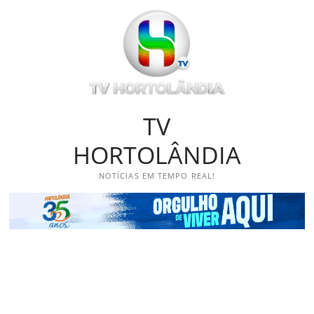
Skip
to
content
TV
HORTOLÂNDIA
NOTÍCIAS EM TEMPO REAL!