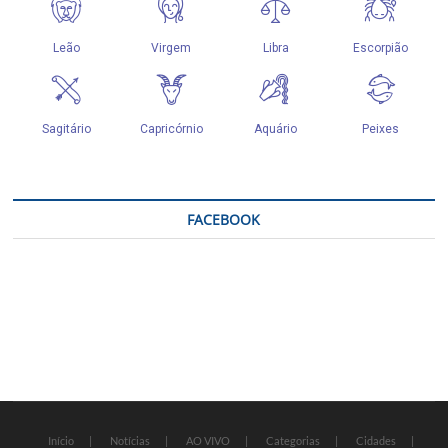
FACEBOOK
Início
Notícias
AO VIVO
Categorias
Cidades