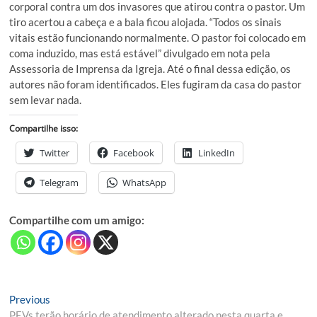
corporal contra um dos invasores que atirou contra o pastor. Um
tiro acertou a cabeça e a bala ficou alojada. “Todos os sinais
vitais estão funcionando normalmente. O pastor foi colocado em
coma induzido, mas está estável” divulgado em nota pela
Assessoria de Imprensa da Igreja. Até o final dessa edição, os
autores não foram identificados. Eles fugiram da casa do pastor
sem levar nada.
Compartilhe isso:
Twitter
Facebook
LinkedIn
Telegram
WhatsApp
Compartilhe com um amigo:
Navegação
Previous
Previous
post:
PEVs terão horário de atendimento alterado nesta quarta e