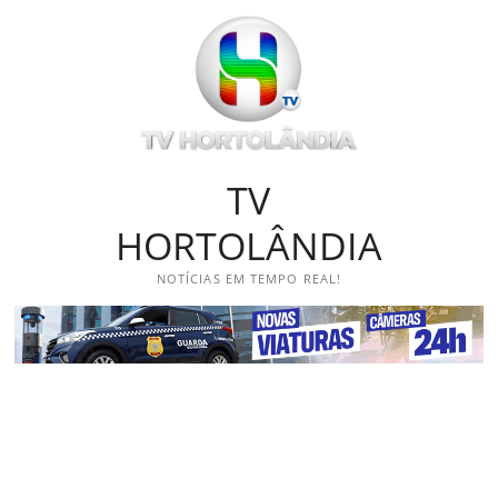
Skip
to
content
TV
HORTOLÂNDIA
NOTÍCIAS EM TEMPO REAL!