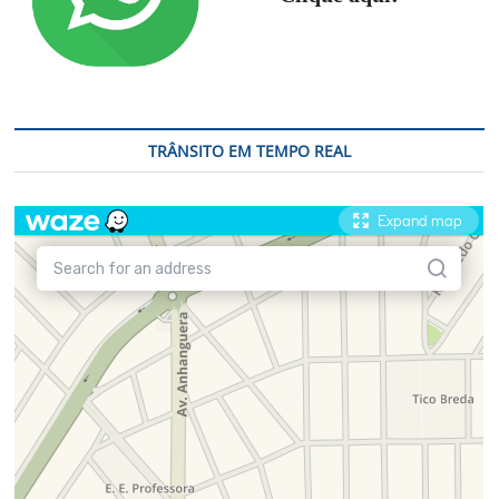
TRÂNSITO EM TEMPO REAL