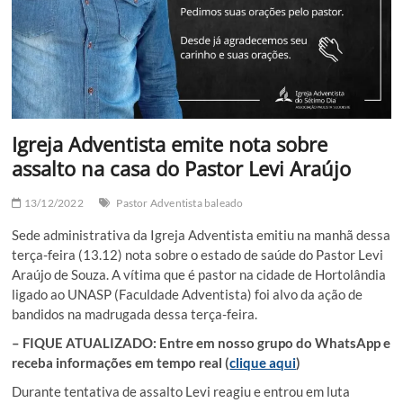
Igreja Adventista emite nota sobre
assalto na casa do Pastor Levi Araújo
13/12/2022
Pastor Adventista baleado
Sede administrativa da Igreja Adventista emitiu na manhã dessa
terça-feira (13.12) nota sobre o estado de saúde do Pastor Levi
Araújo de Souza. A vítima que é pastor na cidade de Hortolândia
ligado ao UNASP (Faculdade Adventista) foi alvo da ação de
bandidos na madrugada dessa terça-feira.
– FIQUE ATUALIZADO: Entre em nosso grupo do WhatsApp e
receba informações em tempo real (
clique aqui
)
Durante tentativa de assalto Levi reagiu e entrou em luta