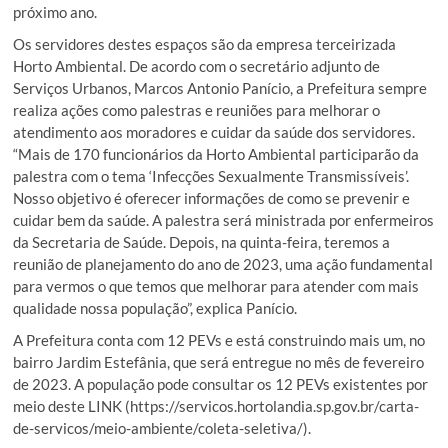
próximo ano.
Os servidores destes espaços são da empresa terceirizada
Horto Ambiental. De acordo com o secretário adjunto de
Serviços Urbanos, Marcos Antonio Panício, a Prefeitura sempre
realiza ações como palestras e reuniões para melhorar o
atendimento aos moradores e cuidar da saúde dos servidores.
“Mais de 170 funcionários da Horto Ambiental participarão da
palestra com o tema ‘Infecções Sexualmente Transmissíveis’.
Nosso objetivo é oferecer informações de como se prevenir e
cuidar bem da saúde. A palestra será ministrada por enfermeiros
da Secretaria de Saúde. Depois, na quinta-feira, teremos a
reunião de planejamento do ano de 2023, uma ação fundamental
para vermos o que temos que melhorar para atender com mais
qualidade nossa população”, explica Panício.
A Prefeitura conta com 12 PEVs e está construindo mais um, no
bairro Jardim Estefânia, que será entregue no mês de fevereiro
de 2023. A população pode consultar os 12 PEVs existentes por
meio deste LINK (https://servicos.hortolandia.sp.gov.br/carta-
de-servicos/meio-ambiente/coleta-seletiva/).