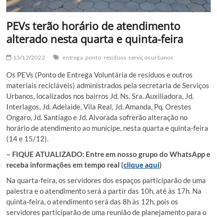
PEVs terão horário de atendimento
alterado nesta quarta e quinta-feira
13/12/2022
entrega
ponto
resíduos
serviços urbanos
Os PEVs (Ponto de Entrega Voluntária de resíduos e outros
materiais recicláveis) administrados pela secretaria de Serviços
Urbanos, localizados nos bairros Jd. Ns. Sra. Auxiliadora, Jd.
Interlagos, Jd. Adelaide, Vila Real, Jd. Amanda, Pq. Orestes
Ongaro, Jd. Santiago e Jd. Alvorada sofrerão alteração no
horário de atendimento ao munícipe, nesta quarta e quinta-feira
(14 e 15/12).
– FIQUE ATUALIZADO: Entre em nosso grupo do WhatsApp e
receba informações em tempo real (
clique aqui
)
Na quarta-feira, os servidores dos espaços participarão de uma
palestra e o atendimento será a partir das 10h, até às 17h. Na
quinta-feira, o atendimento será das 8h às 12h, pois os
servidores participarão de uma reunião de planejamento para o