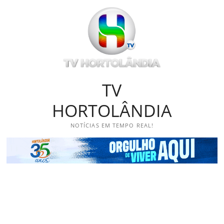
Skip
to
content
TV
HORTOLÂNDIA
NOTÍCIAS EM TEMPO REAL!