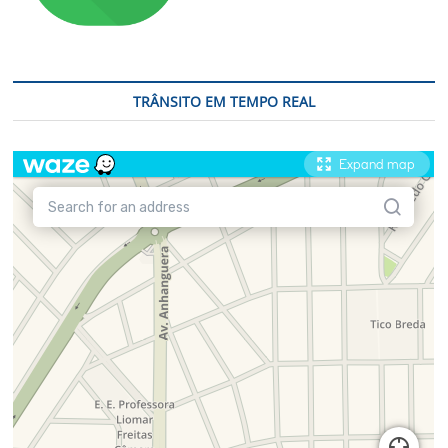
TRÂNSITO EM TEMPO REAL