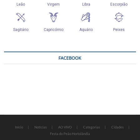
FACEBOOK
Início
Notícias
AO VIVO
Categorias
Cidades
Festa do Peão Hortolândia