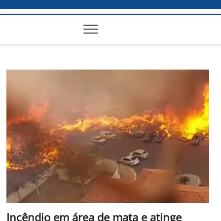
Incêndio em área de mata e atinge