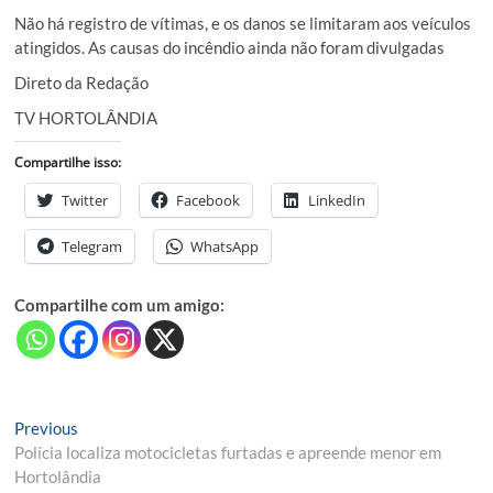
Não há registro de vítimas, e os danos se limitaram aos veículos
atingidos. As causas do incêndio ainda não foram divulgadas
Direto da Redação
TV HORTOLÂNDIA
Compartilhe isso:
Twitter
Facebook
LinkedIn
Telegram
WhatsApp
Compartilhe com um amigo:
Navegação
Previous
Previous
post:
Polícia localiza motocicletas furtadas e apreende menor em
de
Hortolândia