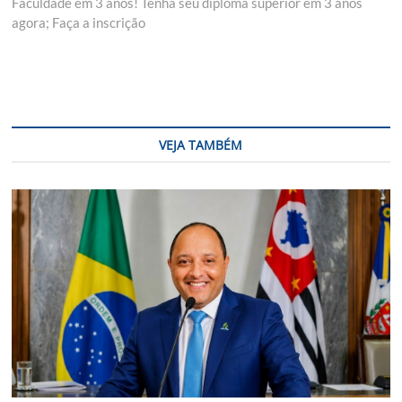
post:
Faculdade em 3 anos! Tenha seu diploma superior em 3 anos
agora; Faça a inscrição
VEJA TAMBÉM