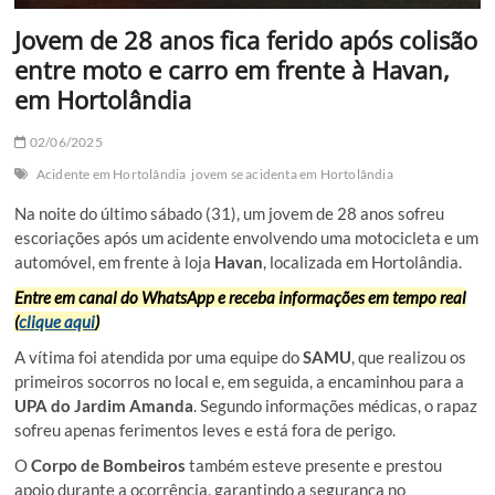
Jovem de 28 anos fica ferido após colisão
entre moto e carro em frente à Havan,
em Hortolândia
02/06/2025
Acidente em Hortolândia
jovem se acidenta em Hortolândia
Na noite do último sábado (31), um jovem de 28 anos sofreu
escoriações após um acidente envolvendo uma motocicleta e um
automóvel, em frente à loja
Havan
, localizada em Hortolândia.
Entre em canal do WhatsApp e receba informações em tempo real
(
clique aqui
)
A vítima foi atendida por uma equipe do
SAMU
, que realizou os
primeiros socorros no local e, em seguida, a encaminhou para a
UPA do Jardim Amanda
. Segundo informações médicas, o rapaz
sofreu apenas ferimentos leves e está fora de perigo.
O
Corpo de Bombeiros
também esteve presente e prestou
apoio durante a ocorrência, garantindo a segurança no