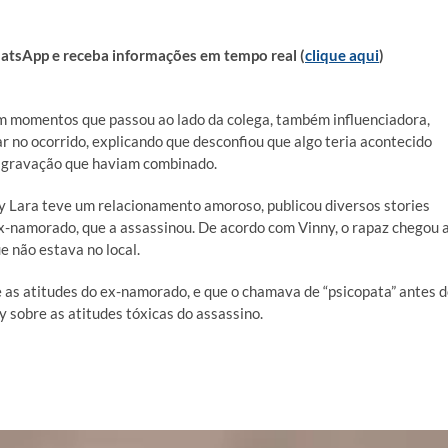
sApp e receba informações em tempo real (
clique aqui
)
om momentos que passou ao lado da colega, também influenciadora,
tar no ocorrido, explicando que desconfiou que algo teria acontecido
 gravação que haviam combinado.
y Lara teve um relacionamento amoroso, publicou diversos stories
x-namorado, que a assassinou. De acordo com Vinny, o rapaz chegou 
 não estava no local.
e as atitudes do ex-namorado, e que o chamava de “psicopata” antes 
y sobre as atitudes tóxicas do assassino.