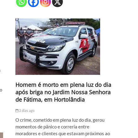
a
Homem é morto em plena luz do dia
do
após briga no Jardim Nossa Senhora
de Fátima, em Hortolândia
2 dias ago
O crime, cometido em plena luz do dia, gerou
momentos de pânico e correria entre
moradores e clientes que estavam próximos ao