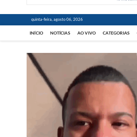
quinta-feira, agosto 06, 2026
INÍCIO
NOTÍCIAS
AO VIVO
CATEGORIAS