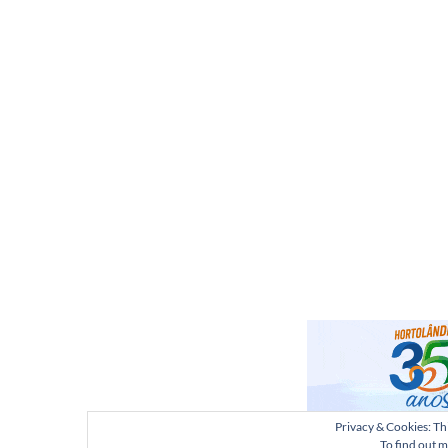
Privacy & Cookies: Thi
To find out m