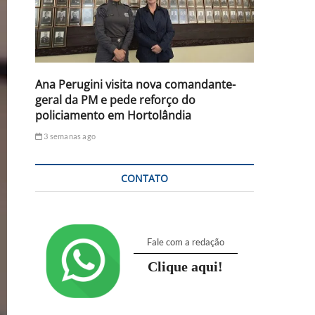
Ana Perugini visita nova comandante-
geral da PM e pede reforço do
policiamento em Hortolândia
3 semanas ago
CONTATO
Fale com a redação
Clique aqui!