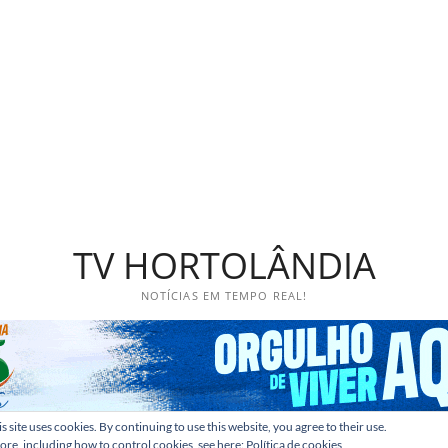
TV HORTOLÂNDIA
NOTÍCIAS EM TEMPO REAL!
s site uses cookies. By continuing to use this website, you agree to their use.
ore, including how to control cookies, see here:
Política de cookies