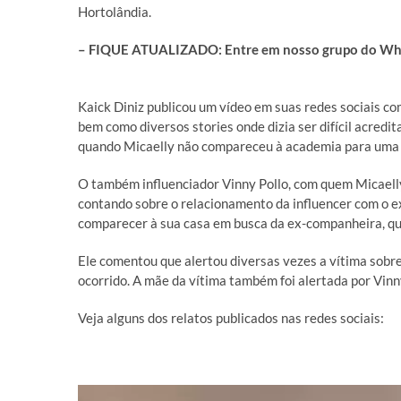
Hortolândia.
– FIQUE ATUALIZADO: Entre em nosso grupo do What
Kaick Diniz publicou um vídeo em suas redes sociais c
bem como diversos stories onde dizia ser difícil acredi
quando Micaelly não compareceu à academia para uma
O também influenciador Vinny Pollo, com quem Micaell
contando sobre o relacionamento da influencer com o e
comparecer à sua casa em busca da ex-companheira, que
Ele comentou que alertou diversas vezes a vítima sobr
ocorrido. A mãe da vítima também foi alertada por Vinn
Veja alguns dos relatos publicados nas redes sociais: