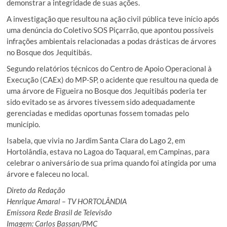
demonstrar a integridade de suas ações.
A investigação que resultou na ação civil pública teve início após
uma denúncia do Coletivo SOS Piçarrão, que apontou possíveis
infrações ambientais relacionadas a podas drásticas de árvores
no Bosque dos Jequitibás.
Segundo relatórios técnicos do Centro de Apoio Operacional à
Execução (CAEx) do MP-SP, o acidente que resultou na queda de
uma árvore de Figueira no Bosque dos Jequitibás poderia ter
sido evitado se as árvores tivessem sido adequadamente
gerenciadas e medidas oportunas fossem tomadas pelo
município.
Isabela, que vivia no Jardim Santa Clara do Lago 2, em
Hortolândia, estava no Lagoa do Taquaral, em Campinas, para
celebrar o aniversário de sua prima quando foi atingida por uma
árvore e faleceu no local.
Direto da Redação
Henrique Amaral – TV HORTOLÂNDIA
Emissora Rede Brasil de Televisão
Imagem: Carlos Bassan/PMC