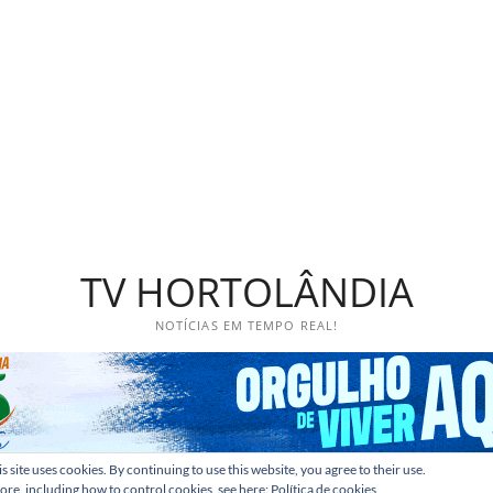
TV HORTOLÂNDIA
NOTÍCIAS EM TEMPO REAL!
s site uses cookies. By continuing to use this website, you agree to their use.
ore, including how to control cookies, see here:
Política de cookies