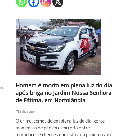
Homem é morto em plena luz do dia
na
após briga no Jardim Nossa Senhora
de Fátima, em Hortolândia
2 dias ago
O crime, cometido em plena luz do dia, gerou
momentos de pânico e correria entre
moradores e clientes que estavam próximos ao