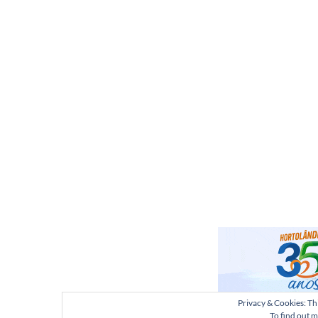
Privacy & Cookies: Thi
To find out m