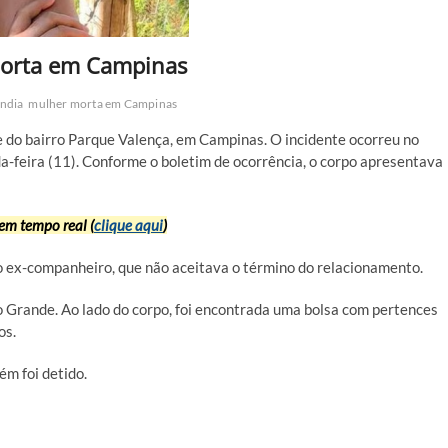
morta em Campinas
ndia
mulher morta em Campinas
 do bairro Parque Valença, em Campinas. O incidente ocorreu no
da-feira (11). Conforme o boletim de ocorrência, o corpo apresentava
em tempo real (
clique aqui
)
o ex-companheiro, que não aceitava o término do relacionamento.
o Grande. Ao lado do corpo, foi encontrada uma bolsa com pertences
os.
ém foi detido.