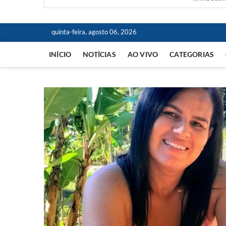
quinta-feira, agosto 06, 2026
INÍCIO
NOTÍCIAS
AO VIVO
CATEGORIAS