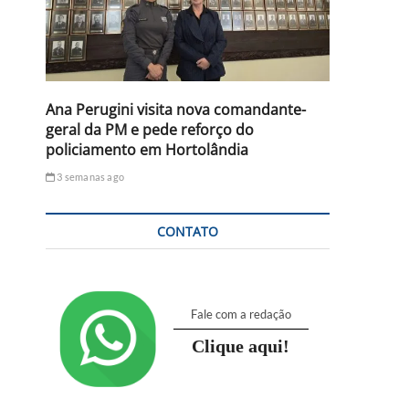
Ana Perugini visita nova comandante-
geral da PM e pede reforço do
policiamento em Hortolândia
3 semanas ago
CONTATO
Fale com a redação
Clique aqui!