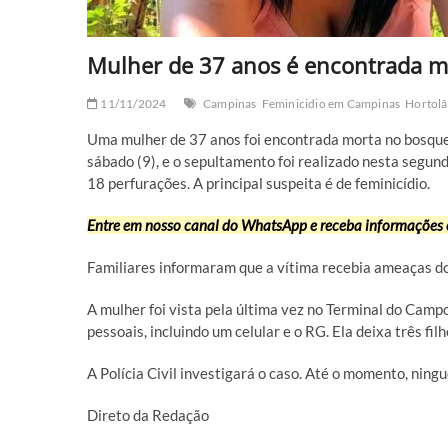
Mulher de 37 anos é encontrada 
11/11/2024
Campinas
Feminicidio em Campinas
Hortolâ
Uma mulher de 37 anos foi encontrada morta no bosque
sábado (9), e o sepultamento foi realizado nesta segun
18 perfurações. A principal suspeita é de feminicídio.
Entre em nosso canal do WhatsApp e receba informações 
Familiares informaram que a vítima recebia ameaças d
A mulher foi vista pela última vez no Terminal do Camp
pessoais, incluindo um celular e o RG. Ela deixa três filh
A Polícia Civil investigará o caso. Até o momento, ningu
Direto da Redação