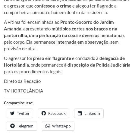
o agressor, que
confessou o crime
e alegou ter flagrado a
companheira com outro homem dentro da residência.
A vítima foi encaminhada ao
Pronto-Socorro do Jardim
Amanda
, apresentando
múltiplos cortes nos braços e na
panturrilha
,
uma perfuração na coxa
e
diversos hematomas
pelo corpo. Ela permanece
internada em observação
, sem
previsão de alta.
O agressor foi
preso em flagrante
e conduzido à
delegacia de
Hortolândia
, onde permanece
à disposição da Polícia Judiciária
para os procedimentos legais.
Direto da Redação
TV HORTOLÂNDIA
Compartilhe isso:
Twitter
Facebook
LinkedIn
Telegram
WhatsApp