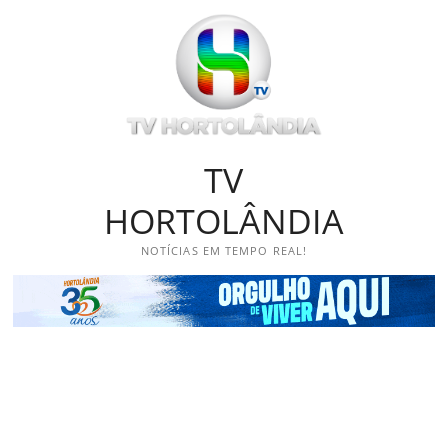
Skip
to
content
TV
HORTOLÂNDIA
NOTÍCIAS EM TEMPO REAL!