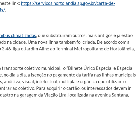
 neste link:
https://servicos.hortolandia.sp.gov.br/carta-de-
is/
.
nibus climatizados
, que substituíram outros, mais antigos e já estão
ado na cidade. Uma nova linha também foi criada. De acordo com a
 3.46 liga o Jardim Aline ao Terminal Metropolitano de Hortolândia,
 transporte coletivo municipal, o “Bilhete Único Especial e Especial
no dia a dia, a isenção no pagamento da tarifa nas linhas municipais
auditiva, visual, intelectual, múltipla e orgânica que utilizam o
entrar ao coletivo. Para adquirir o cartão, os interessados devem ir
dastro na garagem da Viação Lira, localizada na avenida Santana,