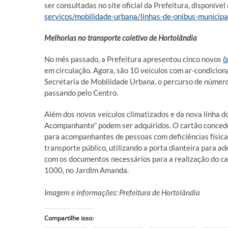
ser consultadas no site oficial da Prefeitura, disponível
servicos/mobilidade-urbana/linhas-de-onibus-municipa
Melhorias no transporte coletivo de Hortolândia
No mês passado, a Prefeitura apresentou cinco novos
ô
em circulação. Agora, são 10 veículos com ar-condicion
Secretaria de Mobilidade Urbana, o percurso de número
passando pelo Centro.
Além dos novos veículos climatizados e da nova linha do
Acompanhante” podem ser adquiridos. O cartão concede, 
para acompanhantes de pessoas com deficiências físicas, 
transporte público, utilizando a porta dianteira para ad
com os documentos necessários para a realização do ca
1000, no Jardim Amanda.
Imagem e informações: Prefeitura de Hortolândia
Compartilhe isso: