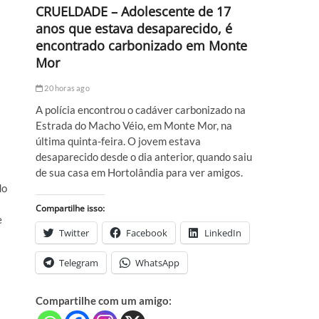
CRUELDADE – Adolescente de 17
anos que estava desaparecido, é
encontrado carbonizado em Monte
Mor
20 horas ago
A polícia encontrou o cadáver carbonizado na
Estrada do Macho Véio, em Monte Mor, na
última quinta-feira. O jovem estava
desaparecido desde o dia anterior, quando saiu
de sua casa em Hortolândia para ver amigos.
do
Compartilhe isso:
e
Twitter
Facebook
LinkedIn
Telegram
WhatsApp
Compartilhe com um amigo: