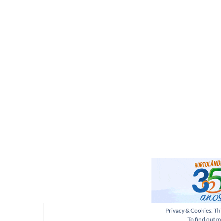
Privacy & Cookies: Thi
To find out m