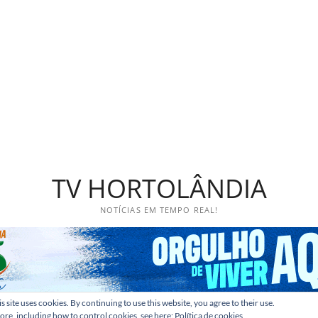
TV HORTOLÂNDIA
NOTÍCIAS EM TEMPO REAL!
s site uses cookies. By continuing to use this website, you agree to their use.
ore, including how to control cookies, see here:
Política de cookies