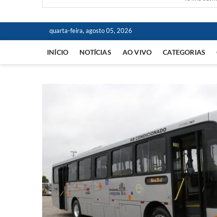
quarta-feira, agosto 05, 2026
INÍCIO
NOTÍCIAS
AO VIVO
CATEGORIAS