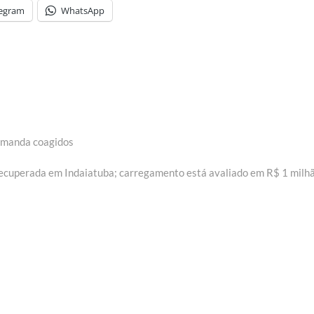
legram
WhatsApp
 Amanda coagidos
recuperada em Indaiatuba; carregamento está avaliado em R$ 1 milh