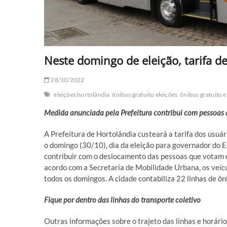
Neste domingo de eleição, tarifa d
28/10/2022
eleições hortolândia
ônibus gratuito eleições
ônibus gratuito e
Medida anunciada pela Prefeitura contribui com pessoas q
A Prefeitura de Hortolândia custeará a tarifa dos usuár
o domingo (30/10), dia da eleição para governador do E
contribuir com o deslocamento das pessoas que votam e
acordo com a Secretaria de Mobilidade Urbana, os veícul
todos os domingos. A cidade contabiliza 22 linhas de ôn
Fique por dentro das linhas do transporte coletivo
Outras informações sobre o trajeto das linhas e horário