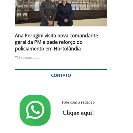
Ana Perugini visita nova comandante-
geral da PM e pede reforço do
policiamento em Hortolândia
3 semanas ago
CONTATO
Fale com a redação
Clique aqui!