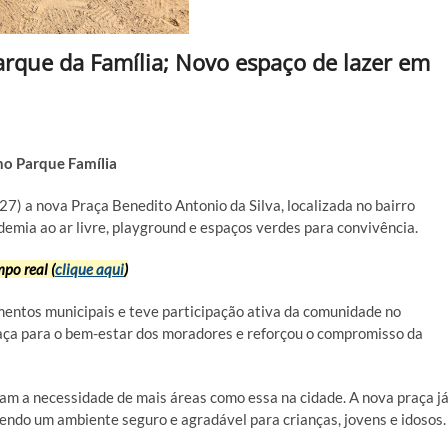
rque da Família; Novo espaço de lazer em
no Parque Família
27) a nova Praça Benedito Antonio da Silva, localizada no bairro
demia ao ar livre, playground e espaços verdes para convivência.
po real (
clique aqui
)
mentos municipais e teve participação ativa da comunidade no
raça para o bem-estar dos moradores e reforçou o compromisso da
 a necessidade de mais áreas como essa na cidade. A nova praça j
cendo um ambiente seguro e agradável para crianças, jovens e idosos.