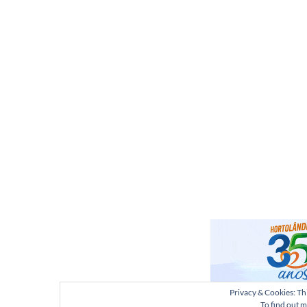
Privacy & Cookies: Thi
To find out m