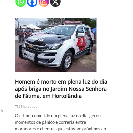
Homem é morto em plena luz do dia
após briga no Jardim Nossa Senhora
de Fátima, em Hortolândia
23 horas ago
ia
O crime, cometido em plena luz do dia, gerou
momentos de pânico e correria entre
moradores e clientes que estavam próximos ao