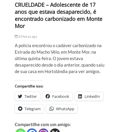
CRUELDADE – Adolescente de 17
anos que estava desaparecido, é
encontrado carbonizado em Monte
Mor
20 horas ago
A polícia encontrou o cadáver carbonizado na
Estrada do Macho Véio, em Monte Mor, na
última quinta-feira. O jovem estava
desaparecido desde o dia anterior, quando saiu
de sua casa em Hortolândia para ver amigos.
Compartilhe isso:
Twitter
Facebook
LinkedIn
Telegram
WhatsApp
á
Compartilhe com um amigo: