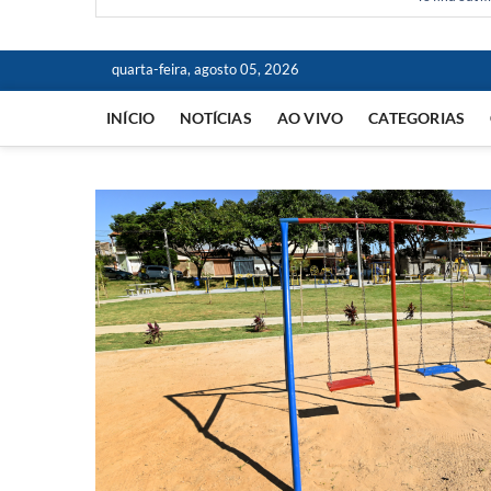
quarta-feira, agosto 05, 2026
INÍCIO
NOTÍCIAS
AO VIVO
CATEGORIAS