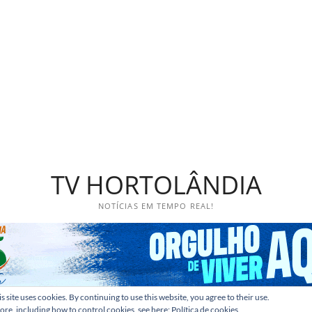
TV HORTOLÂNDIA
NOTÍCIAS EM TEMPO REAL!
s site uses cookies. By continuing to use this website, you agree to their use.
ore, including how to control cookies, see here:
Política de cookies