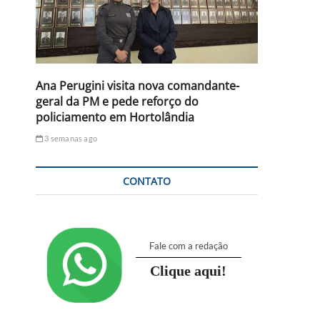
Ana Perugini visita nova comandante-
geral da PM e pede reforço do
policiamento em Hortolândia
3 semanas ago
CONTATO
Fale com a redação
Clique aqui!