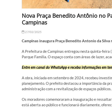
Nova Praça Benedito Antônio no Pa
Campinas
27/02/2025
Campinas inaugura Praça Benedito Antonio da Silva 
A Prefeitura de Campinas entregou nesta quinta-feira (
Parque Família. O espaço conta com áreas de lazer, aca
Entre em canal do WhatsApp e receba informações em tem
A obra, iniciada em setembro de 2024, recebeu investi
planejamento. O prefeito destacou a importância da p
administração com a revitalização de espaços públicos.
Os moradores comemoraram a inauguração e ressaltaram
está aberta ao público e funcionará diariamente, ofere