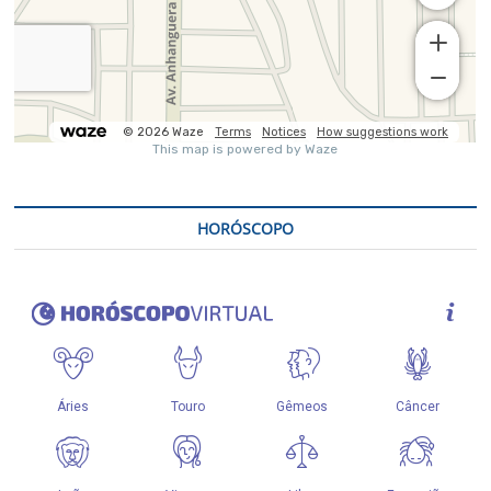
HORÓSCOPO