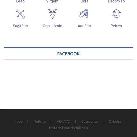
FACEBOOK
Início
Notícias
AO VIVO
Categorias
Cidades
Festa do Peão Hortolândia