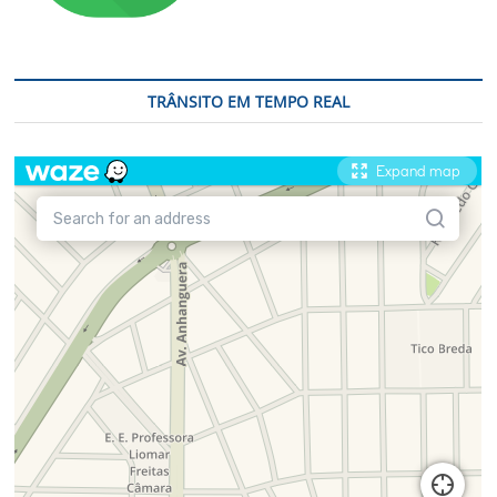
TRÂNSITO EM TEMPO REAL