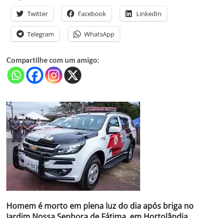
Twitter
Facebook
LinkedIn
Telegram
WhatsApp
Compartilhe com um amigo:
Homem é morto em plena luz do dia após briga no
Jardim Nossa Senhora de Fátima, em Hortolândia