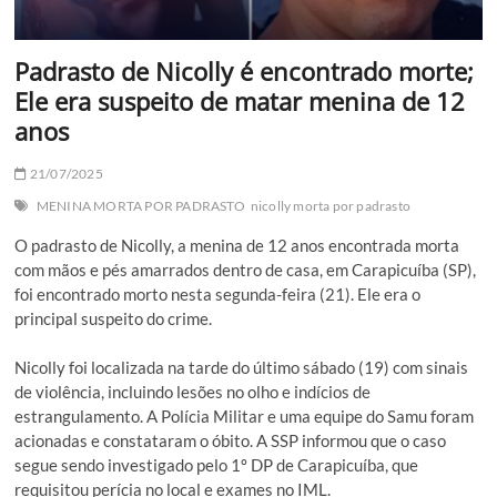
Padrasto de Nicolly é encontrado morte;
Ele era suspeito de matar menina de 12
anos
21/07/2025
MENINA MORTA POR PADRASTO
nicolly morta por padrasto
O padrasto de Nicolly, a menina de 12 anos encontrada morta
com mãos e pés amarrados dentro de casa, em Carapicuíba (SP),
foi encontrado morto nesta segunda-feira (21). Ele era o
principal suspeito do crime.
Nicolly foi localizada na tarde do último sábado (19) com sinais
de violência, incluindo lesões no olho e indícios de
estrangulamento. A Polícia Militar e uma equipe do Samu foram
acionadas e constataram o óbito. A SSP informou que o caso
segue sendo investigado pelo 1º DP de Carapicuíba, que
requisitou perícia no local e exames no IML.