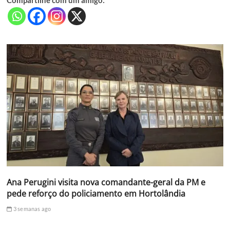
Compartilhe com um amigo:
Ana Perugini visita nova comandante-geral da PM e
pede reforço do policiamento em Hortolândia
3 semanas ago