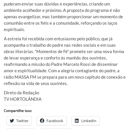
puderam enviar suas dúvidas e experiências, criando um
ambiente acolhedor e próximo. A proposta do programa é não
apenas evangelizar, mas também proporcionar um momento de
comunhão entre os fiéis e a comunidade, reforçando os laços
espirituais.
A estreia foi recebida com entusiasmo pelo público, que já
acompanha o trabalho do padre nas redes sociais e em suas
obras literárias. “Momentos de Fé” promete ser uma nova forma
de levar esperança e conforto às manhãs dos ouvintes,
reafirmando a missão do Padre Marcelo Rossi de disseminar
amor e espiritualidade. Com a alegria contagiante do padre, a
rádio MASSA FM se prepara para um novo capítulo de conexão e
reflexão na vida de seus ouvintes.
Direto da Redação
TV HORTOLÂNDIA
Compartilhe isso:
Twitter
Facebook
LinkedIn