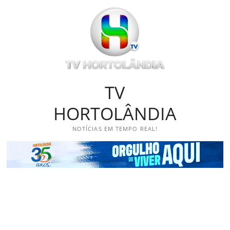
Skip
to
content
TV
HORTOLÂNDIA
NOTÍCIAS EM TEMPO REAL!