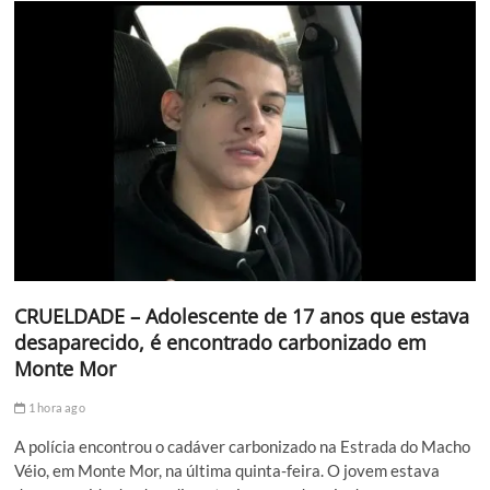
CRUELDADE – Adolescente de 17 anos que estava
desaparecido, é encontrado carbonizado em
Monte Mor
1 hora ago
A polícia encontrou o cadáver carbonizado na Estrada do Macho
Véio, em Monte Mor, na última quinta-feira. O jovem estava