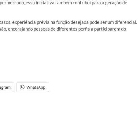
permercado, essa iniciativa também contribui para a geração de
asos, experiência prévia na função desejada pode ser um diferencial.
são, encorajando pessoas de diferentes perfis a participarem do
legram
WhatsApp