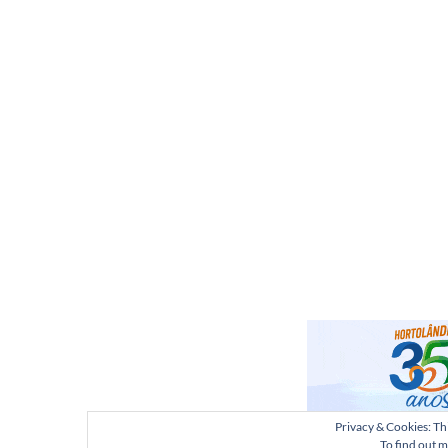
Privacy & Cookies: Thi
To find out m