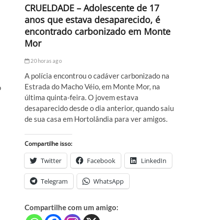
CRUELDADE – Adolescente de 17
anos que estava desaparecido, é
encontrado carbonizado em Monte
Mor
20 horas ago
A polícia encontrou o cadáver carbonizado na
Estrada do Macho Véio, em Monte Mor, na
o
última quinta-feira. O jovem estava
desaparecido desde o dia anterior, quando saiu
de sua casa em Hortolândia para ver amigos.
Compartilhe isso:
Twitter
Facebook
LinkedIn
Telegram
WhatsApp
Compartilhe com um amigo: