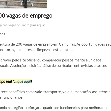
00 vagas de emprego
pinas
Vagas de Emprego na região
nas
ertura de 200 vagas de emprego em Campinas. As oportunidades sã
ositores, auxiliares de limpeza e estoquistas.
crever pelo site oficial ou comparecer pessoalmente à unidade
ais. A seleção incluirá análise de currículos, entrevistas e testes
po real (
clique aqui
)
rece benefícios como vale-transporte, vale-alimentação, assistência
s funcionários.
da na região e reforçar o quadro de funcionários para melhorar o