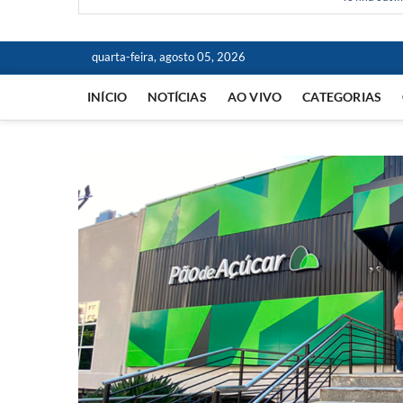
quarta-feira, agosto 05, 2026
INÍCIO
NOTÍCIAS
AO VIVO
CATEGORIAS