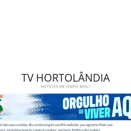
TV HORTOLÂNDIA
NOTÍCIAS EM TEMPO REAL!
s site uses cookies. By continuing to use this website, you agree to their use.
ore, including how to control cookies, see here:
Política de cookies