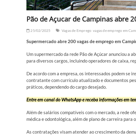
Pão de Açucar de Campinas abre 2
25/02/2025
Vagas de Emprego
vagas de emprego em Cam
Supermercado abre 200 vagas de emprego em Campi
Um supermercado da rede Pão de Açúcar anunciou a ab
para diversos cargos, incluindo operadores de caixa, rep
De acordo com a empresa, os interessados podem se ins
contratante com currículo atualizado e documentos pesso
práticos, dependendo do cargo desejado.
Entre em canal do WhatsApp e receba informações em tem
Além de salários compatíveis com o mercado, a rede ofe
médica e odontológica, além de plano de carreira para o
As contratações visam atender ao crescimento da deman