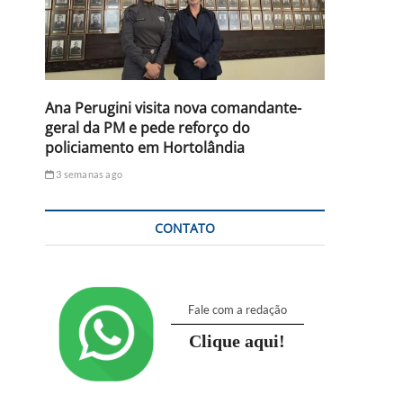
Ana Perugini visita nova comandante-
geral da PM e pede reforço do
policiamento em Hortolândia
3 semanas ago
CONTATO
Fale com a redação
Clique aqui!