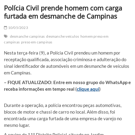
Polícia Civil prende homem com carga
furtada em desmanche de Campinas
10/05/2023
desmanche campinas
desmanche veículos
homem preso em
campinas
preso em campinas
Nesta terça-feira (9), a Polícia Civil prendeu um homem por
receptação qualificada, associação criminosa e adulteração do
sinal identificador de automóveis em um desmanche de veículos
em Campinas.
– FIQUE ATUALIZADO: Entre em nosso grupo do WhatsApp e
receba informações em tempo real (
clique aqui
)
Durante a operação, a polícia encontrou peças automotivas,
blocos de motor e chassi de carro no local. Além disso, foi
encontrada uma carga furtada de uma empresa de varejo no
mesmo lugar.
A equipe do 11º Distrito Policial, situado no Jardim