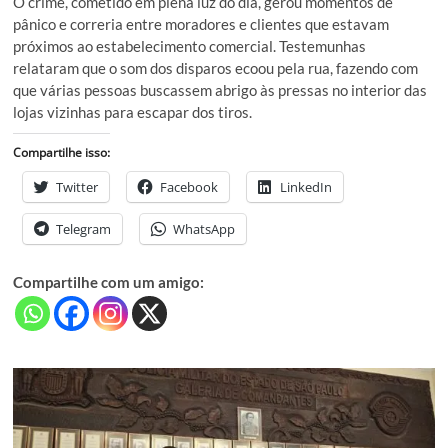
O crime, cometido em plena luz do dia, gerou momentos de
pânico e correria entre moradores e clientes que estavam
próximos ao estabelecimento comercial. Testemunhas
relataram que o som dos disparos ecoou pela rua, fazendo com
que várias pessoas buscassem abrigo às pressas no interior das
lojas vizinhas para escapar dos tiros.
Compartilhe isso:
Twitter
Facebook
LinkedIn
Telegram
WhatsApp
Compartilhe com um amigo: