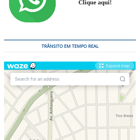
Clique aqui!
TRÂNSITO EM TEMPO REAL