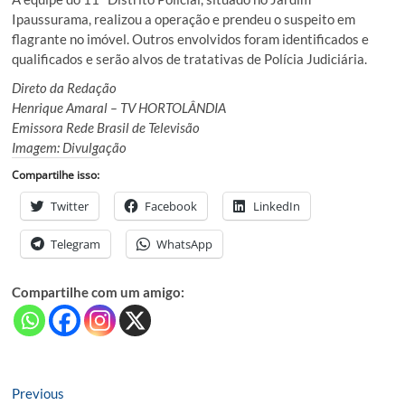
Ipaussurama, realizou a operação e prendeu o suspeito em
flagrante no imóvel. Outros envolvidos foram identificados e
qualificados e serão alvos de tratativas de Polícia Judiciária.
Direto da Redação
Henrique Amaral – TV HORTOLÂNDIA
Emissora Rede Brasil de Televisão
Imagem: Divulgação
Compartilhe isso:
Twitter
Facebook
LinkedIn
Telegram
WhatsApp
Compartilhe com um amigo:
Navegação
Previous
Previous