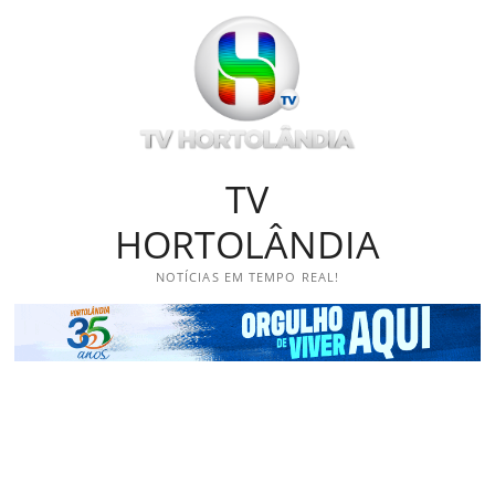
Skip
to
content
TV
HORTOLÂNDIA
NOTÍCIAS EM TEMPO REAL!