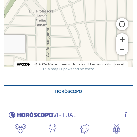
HORÓSCOPO