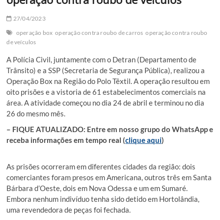
27/04/2023
operação box
operação contra roubo de carros
operação contra roubo
de veículos
A Polícia Civil, juntamente com o Detran (Departamento de
Trânsito) e a SSP (Secretaria de Segurança Pública), realizou a
Operação Box na Região do Polo Têxtil. A operação resultou em
oito prisões e a vistoria de 61 estabelecimentos comerciais na
área. A atividade começou no dia 24 de abril e terminou no dia
26 do mesmo mês.
– FIQUE ATUALIZADO: Entre em nosso grupo do WhatsApp e
receba informações em tempo real (
clique aqui
)
As prisões ocorreram em diferentes cidades da região: dois
comerciantes foram presos em Americana, outros três em Santa
Bárbara d’Oeste, dois em Nova Odessa e um em Sumaré.
Embora nenhum indivíduo tenha sido detido em Hortolândia,
uma revendedora de peças foi fechada.