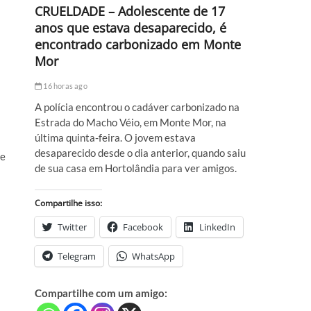
CRUELDADE – Adolescente de 17
anos que estava desaparecido, é
encontrado carbonizado em Monte
Mor
16 horas ago
A polícia encontrou o cadáver carbonizado na
Estrada do Macho Véio, em Monte Mor, na
última quinta-feira. O jovem estava
desaparecido desde o dia anterior, quando saiu
e
de sua casa em Hortolândia para ver amigos.
Compartilhe isso:
Twitter
Facebook
LinkedIn
Telegram
WhatsApp
Compartilhe com um amigo: