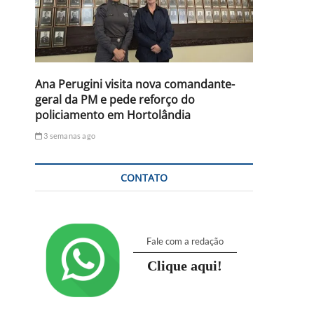
Ana Perugini visita nova comandante-
geral da PM e pede reforço do
policiamento em Hortolândia
3 semanas ago
CONTATO
Fale com a redação
Clique aqui!