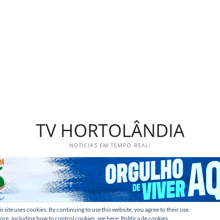
TV HORTOLÂNDIA
NOTÍCIAS EM TEMPO REAL!
s site uses cookies. By continuing to use this website, you agree to their use.
ore, including how to control cookies, see here:
Política de cookies