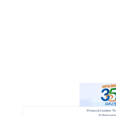
Privacy & Cookies: Thi
To find out m