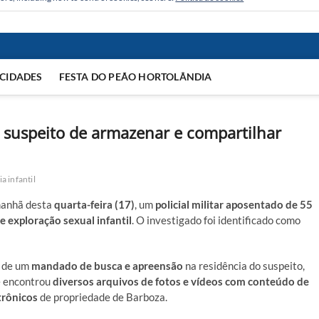
CIDADES
FESTA DO PEÃO HORTOLÂNDIA
o suspeito de armazenar e compartilhar
 infantil
manhã desta
quarta-feira (17)
, um
policial militar aposentado de 55
 exploração sexual infantil
. O investigado foi identificado como
o de um
mandado de busca e apreensão
na residência do suspeito,
pe encontrou
diversos arquivos de fotos e vídeos com conteúdo de
trônicos
de propriedade de Barboza.