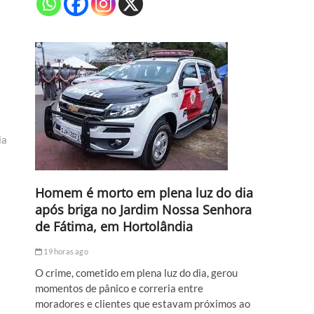
ia
Homem é morto em plena luz do dia
após briga no Jardim Nossa Senhora
de Fátima, em Hortolândia
19 horas ago
O crime, cometido em plena luz do dia, gerou
momentos de pânico e correria entre
moradores e clientes que estavam próximos ao