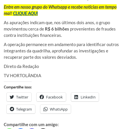
Entre em nosso grupo do Whatsapp e recebe notícias em tempo
real!
CLIQUE AQUI
As apurações indicam que, nos últimos dois anos, o grupo
movimentou cerca de
R$ 6 bilhões
provenientes de fraudes
contra instituições financeiras.
A operação permanece em andamento para identificar outros
integrantes da quadrilha, aprofundar as investigações e
recuperar parte dos valores desviados.
Direto da Redação
TV HORTOLÂNDIA
Compartilhe isso:
Twitter
Facebook
LinkedIn
Telegram
WhatsApp
Compartilhe com um amigo: