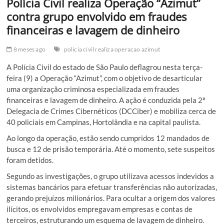
Polícia Civil realiza Operação “Azimut”
contra grupo envolvido em fraudes
financeiras e lavagem de dinheiro
8 meses ago
policia civil realiza operacao azimut
A Polícia Civil do estado de São Paulo deflagrou nesta terça-
feira (9) a Operação “Azimut”, com o objetivo de desarticular
uma organização criminosa especializada em fraudes
financeiras e lavagem de dinheiro. A ação é conduzida pela 2ª
Delegacia de Crimes Cibernéticos (DCCiber) e mobiliza cerca de
40 policiais em Campinas, Hortolândia e na capital paulista.
Ao longo da operação, estão sendo cumpridos 12 mandados de
busca e 12 de prisão temporária. Até o momento, sete suspeitos
foram detidos.
Segundo as investigações, o grupo utilizava acessos indevidos a
sistemas bancários para efetuar transferências não autorizadas,
gerando prejuízos milionários. Para ocultar a origem dos valores
ilícitos, os envolvidos empregavam empresas e contas de
terceiros, estruturando um esquema de lavagem de dinheiro.