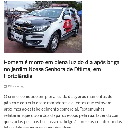
Homem é morto em plena luz do dia após briga
no Jardim Nossa Senhora de Fátima, em
Hortolândia
13 horas ago
O crime, cometido em plena luz do dia, gerou momentos de
pânico e correria entre moradores e clientes que estavam
próximos ao estabelecimento comercial. Testemunhas
relataram que o som dos disparos ecoou pela rua, fazendo com
que várias pessoas buscassem abrigo às pressas no interior das
lojas vizinhas para escapar dos tiros.