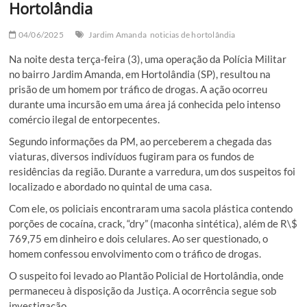
Hortolândia
04/06/2025
Jardim Amanda
noticias de hortolândia
Na noite desta terça-feira (3), uma operação da Polícia Militar
no bairro Jardim Amanda, em Hortolândia (SP), resultou na
prisão de um homem por tráfico de drogas. A ação ocorreu
durante uma incursão em uma área já conhecida pelo intenso
comércio ilegal de entorpecentes.
Segundo informações da PM, ao perceberem a chegada das
viaturas, diversos indivíduos fugiram para os fundos de
residências da região. Durante a varredura, um dos suspeitos foi
localizado e abordado no quintal de uma casa.
Com ele, os policiais encontraram uma sacola plástica contendo
porções de cocaína, crack, “dry” (maconha sintética), além de R\$
769,75 em dinheiro e dois celulares. Ao ser questionado, o
homem confessou envolvimento com o tráfico de drogas.
O suspeito foi levado ao Plantão Policial de Hortolândia, onde
permaneceu à disposição da Justiça. A ocorrência segue sob
investigação.