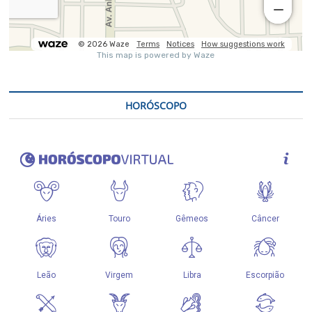
HORÓSCOPO