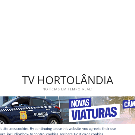
TV HORTOLÂNDIA
NOTÍCIAS EM TEMPO REAL!
s site uses cookies. By continuing to use this website, you agree to their use.
ore, including how to control cookies, see here:
Política de cookies