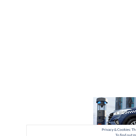
Privacy & Cookies: Thi
To find out m