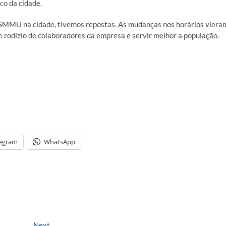
co da cidade.
SMMU na cidade, tivemos repostas. As mudanças nos horários viera
 e rodízio de colaboradores da empresa e servir melhor a população.
legram
WhatsApp
Next
Next