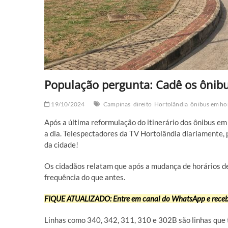
População pergunta: Cadê os ônibu
19/10/2024
Campinas
direito
Hortolândia
ônibus em ho
Após a última reformulação do itinerário dos ônibus em
a dia. Telespectadores da TV Hortolândia diariamente,
da cidade!
Os cidadãos relatam que após a mudança de horários de
frequência do que antes.
FIQUE ATUALIZADO: Entre em canal do WhatsApp e receba
Linhas como 340, 342, 311, 310 e 302B são linhas qu