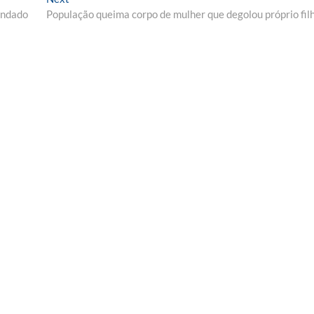
post:
indado
População queima corpo de mulher que degolou próprio fil