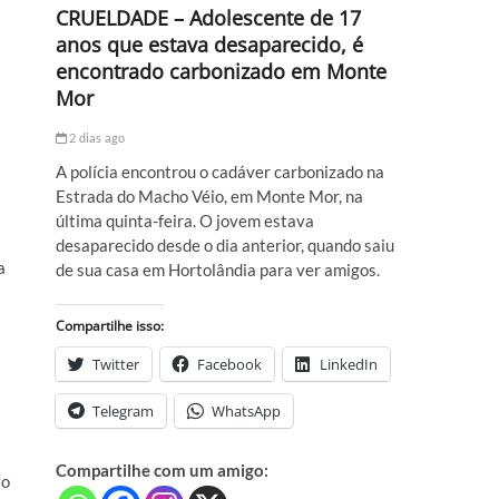
CRUELDADE – Adolescente de 17
anos que estava desaparecido, é
encontrado carbonizado em Monte
Mor
2 dias ago
A polícia encontrou o cadáver carbonizado na
Estrada do Macho Véio, em Monte Mor, na
última quinta-feira. O jovem estava
desaparecido desde o dia anterior, quando saiu
a
de sua casa em Hortolândia para ver amigos.
Compartilhe isso:
Twitter
Facebook
LinkedIn
Telegram
WhatsApp
Compartilhe com um amigo:
ão