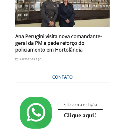
Ana Perugini visita nova comandante-
geral da PM e pede reforço do
policiamento em Hortolândia
3 semanas ago
CONTATO
Fale com a redação
Clique aqui!