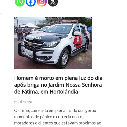
m
Homem é morto em plena luz do dia
após briga no Jardim Nossa Senhora
de Fátima, em Hortolândia
2 dias ago
O crime, cometido em plena luz do dia, gerou
momentos de pânico e correria entre
moradores e clientes que estavam próximos ao