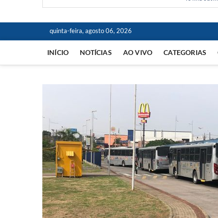
quinta-feira, agosto 06, 2026
INÍCIO
NOTÍCIAS
AO VIVO
CATEGORIAS