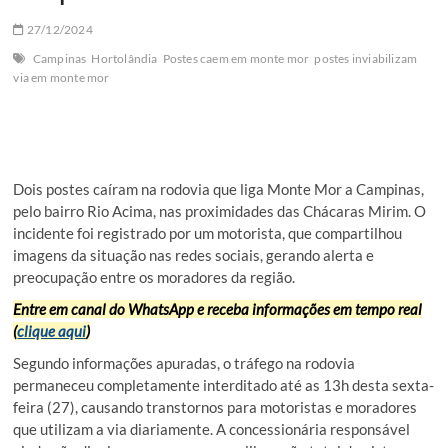
27/12/2024
Campinas
Hortolândia
Postes caem em monte mor
postes inviabilizam
via em monte mor
Dois postes caíram na rodovia que liga Monte Mor a Campinas,
pelo bairro Rio Acima, nas proximidades das Chácaras Mirim. O
incidente foi registrado por um motorista, que compartilhou
imagens da situação nas redes sociais, gerando alerta e
preocupação entre os moradores da região.
Entre em canal do WhatsApp e receba informações em tempo real
(
clique aqui
)
Segundo informações apuradas, o tráfego na rodovia
permaneceu completamente interditado até as 13h desta sexta-
feira (27), causando transtornos para motoristas e moradores
que utilizam a via diariamente. A concessionária responsável