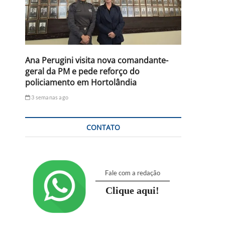
Ana Perugini visita nova comandante-
geral da PM e pede reforço do
policiamento em Hortolândia
3 semanas ago
CONTATO
Fale com a redação
Clique aqui!