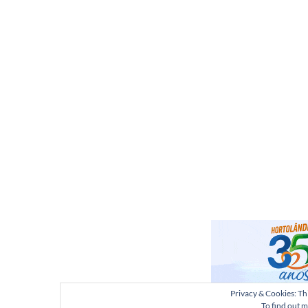
Privacy & Cookies: Thi
To find out m