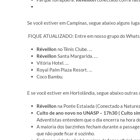
Se você estiver em Campinas, segue abaixo alguns luga
FIQUE ATUALIZADO: Entre em nosso grupo do WhatsApp
Réveillon
no Tênis Clube. …
Réveillon
Santa Margarida. …
Vitória Hotel. …
Royal Palm Plaza Resort. …
Coco Bambu.
E se você estiver em Hortolândia, segue abaixo outras
Réveillon
na Ponte Estaiada (Conectado a Nature
Culto de ano novo no UNASP – 17h30 ( Culto simp
Adventistas entendem que o dia encerra na hora do
A maioria dos barzinhos fecham durante a passage
que não pode ficar é sozinho.