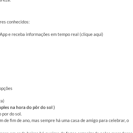
res conhecidos:
 e receba informações em tempo real (clique aqui)
 opções
za)
les na hora do pôr do sol )
 por do sol.
m de fim de ano, mas sempre há uma casa de amigo para celebrar, o