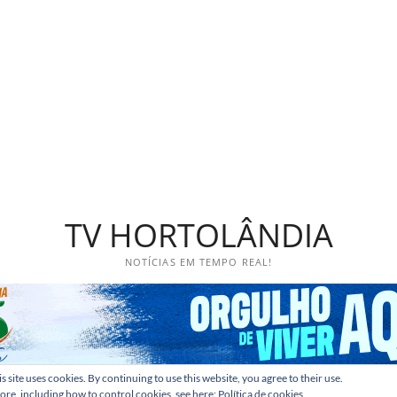
TV HORTOLÂNDIA
NOTÍCIAS EM TEMPO REAL!
s site uses cookies. By continuing to use this website, you agree to their use.
ore, including how to control cookies, see here:
Política de cookies