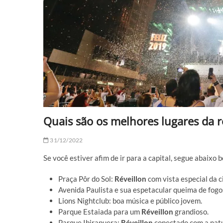
Quais são os melhores lugares da r
31/12/2022
Se você estiver afim de ir para a capital, segue abaixo 
Praça Pôr do Sol:
Réveillon
com vista especial da c
Avenida Paulista e sua espetacular queima de fogo
Lions Nightclub: boa música e público jovem.
Parque Estaiada para um
Réveillon
grandioso.
Parque Ibirapuera:
Réveillon
conectado com a nat