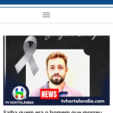
Saiba quem era o homem que morreu