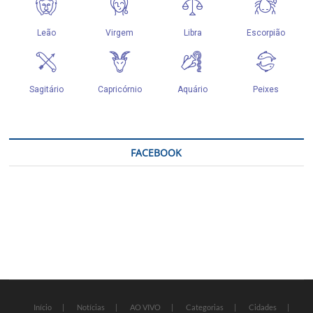
FACEBOOK
Início
Notícias
AO VIVO
Categorias
Cidades