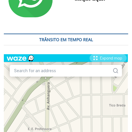
TRÂNSITO EM TEMPO REAL