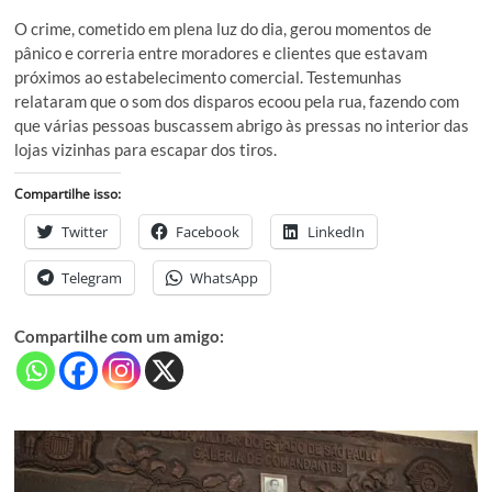
O crime, cometido em plena luz do dia, gerou momentos de
pânico e correria entre moradores e clientes que estavam
próximos ao estabelecimento comercial. Testemunhas
relataram que o som dos disparos ecoou pela rua, fazendo com
que várias pessoas buscassem abrigo às pressas no interior das
lojas vizinhas para escapar dos tiros.
Compartilhe isso:
Twitter
Facebook
LinkedIn
Telegram
WhatsApp
Compartilhe com um amigo: