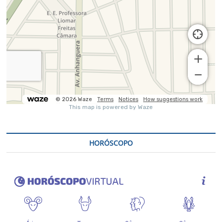
HORÓSCOPO