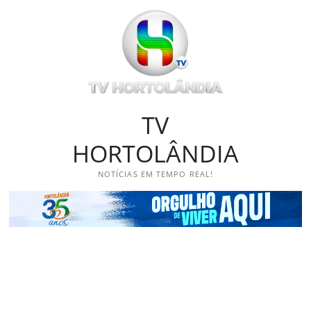
Skip
to
content
TV
HORTOLÂNDIA
NOTÍCIAS EM TEMPO REAL!