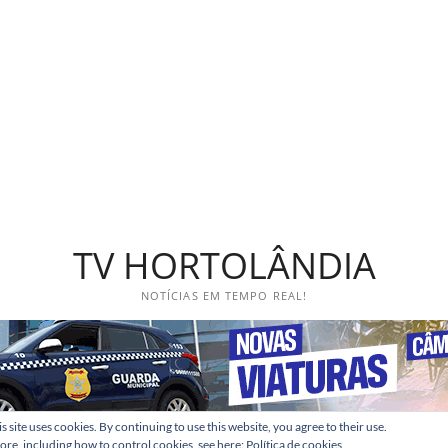
TV HORTOLÂNDIA
NOTÍCIAS EM TEMPO REAL!
s site uses cookies. By continuing to use this website, you agree to their use.
ore, including how to control cookies, see here:
Política de cookies