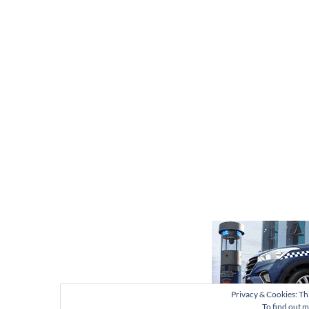
Privacy & Cookies: Thi
To find out m