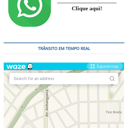
Campinas
Clique aqui!
TRÂNSITO EM TEMPO REAL