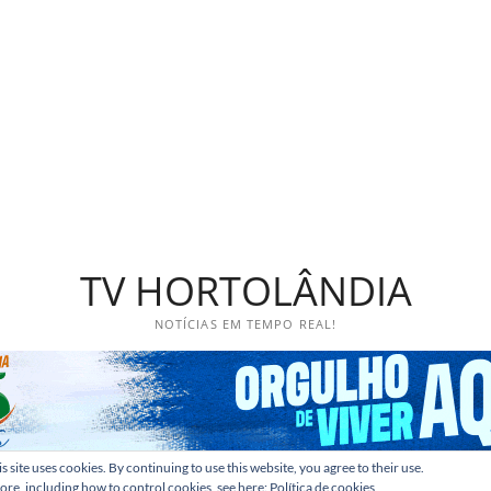
TV HORTOLÂNDIA
NOTÍCIAS EM TEMPO REAL!
s site uses cookies. By continuing to use this website, you agree to their use.
ore, including how to control cookies, see here:
Política de cookies