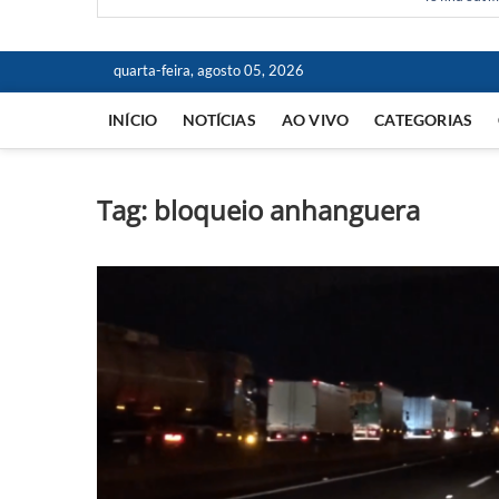
quarta-feira, agosto 05, 2026
INÍCIO
NOTÍCIAS
AO VIVO
CATEGORIAS
Tag:
bloqueio anhanguera