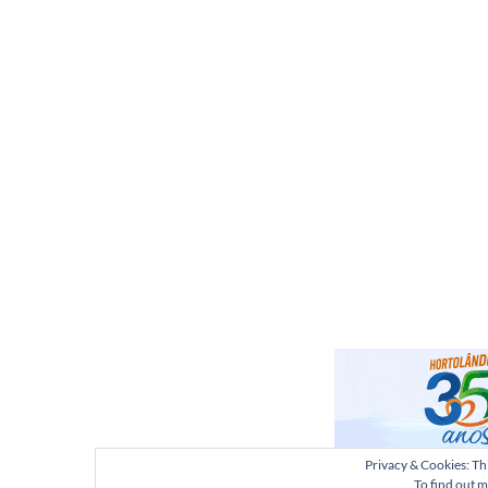
Privacy & Cookies: Thi
To find out m