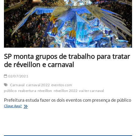
SP monta grupos de trabalho para tratar
de réveillon e carnaval
02/07/2021
Carnaval
carnaval 2022
eventos com
público
reabertura
réveillon
réveillon 2022
vai ter carnaval
Prefeitura estuda fazer os dois eventos com presença de público
SP
Clique Aqui!
monta
grupos
de
trabalho
para