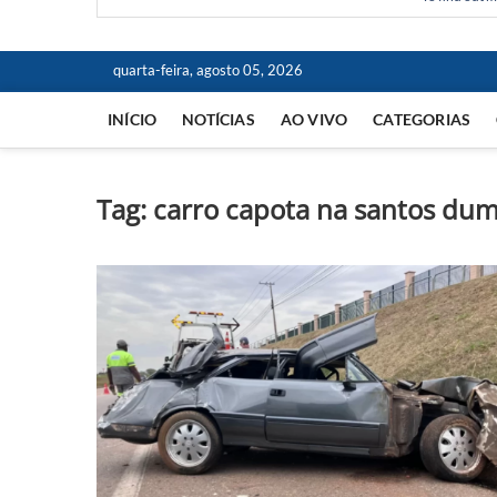
quarta-feira, agosto 05, 2026
INÍCIO
NOTÍCIAS
AO VIVO
CATEGORIAS
Tag:
carro capota na santos du