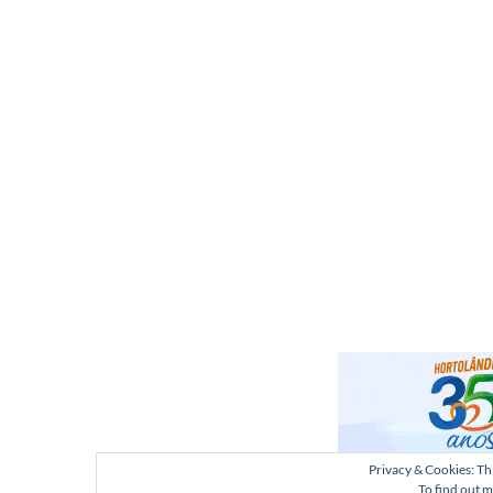
Privacy & Cookies: Thi
To find out m