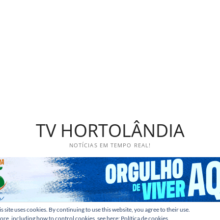
TV HORTOLÂNDIA
NOTÍCIAS EM TEMPO REAL!
s site uses cookies. By continuing to use this website, you agree to their use.
ore, including how to control cookies, see here:
Política de cookies