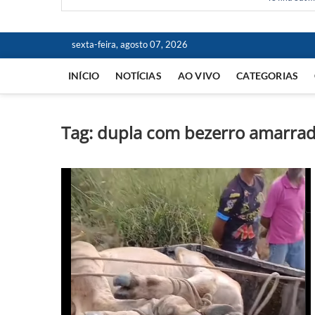
sexta-feira, agosto 07, 2026
INÍCIO
NOTÍCIAS
AO VIVO
CATEGORIAS
Tag:
dupla com bezerro amarra