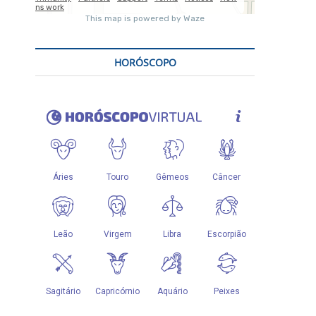
HORÓSCOPO