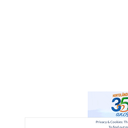
Privacy & Cookies: Thi
To find out m