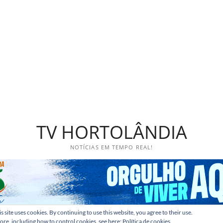
TV HORTOLÂNDIA
NOTÍCIAS EM TEMPO REAL!
s site uses cookies. By continuing to use this website, you agree to their use.
ore, including how to control cookies, see here:
Política de cookies