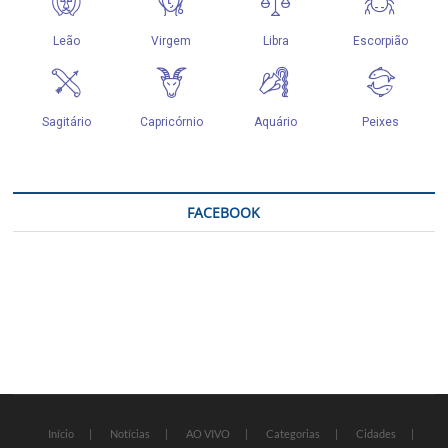
FACEBOOK
Início
Notícias
AO VIVO
Categorias
Cidades