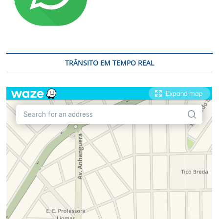
TRÂNSITO EM TEMPO REAL