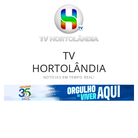
Skip
to
content
TV
HORTOLÂNDIA
NOTÍCIAS EM TEMPO REAL!