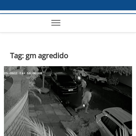
Tag:
gm agredido