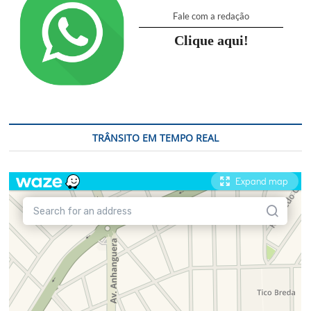
Campinas
Fale com a redação
Clique aqui!
TRÂNSITO EM TEMPO REAL