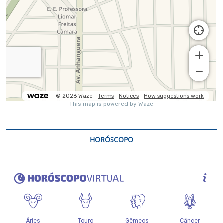
HORÓSCOPO