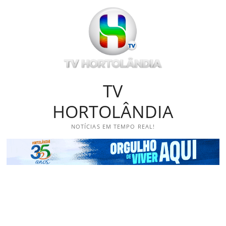
Skip
to
content
TV
HORTOLÂNDIA
NOTÍCIAS EM TEMPO REAL!