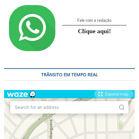
Campinas
Fale com a redação
Clique aqui!
TRÂNSITO EM TEMPO REAL