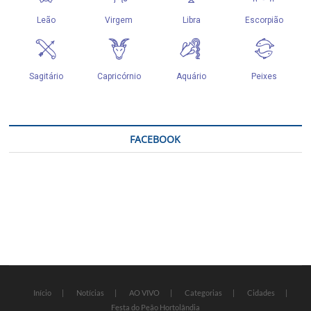
FACEBOOK
Início
Notícias
AO VIVO
Categorias
Cidades
Festa do Peão Hortolândia