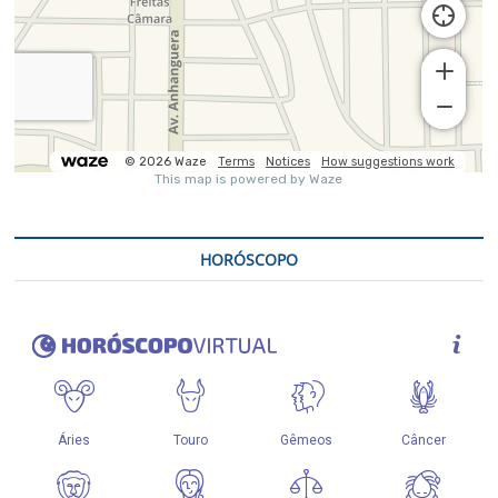
HORÓSCOPO