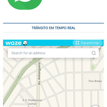
TRÂNSITO EM TEMPO REAL