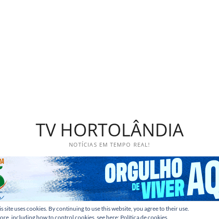
TV HORTOLÂNDIA
NOTÍCIAS EM TEMPO REAL!
s site uses cookies. By continuing to use this website, you agree to their use.
ore, including how to control cookies, see here:
Política de cookies