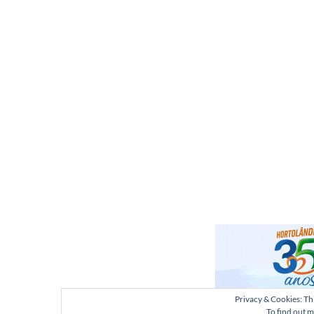
Privacy & Cookies: Thi
To find out m