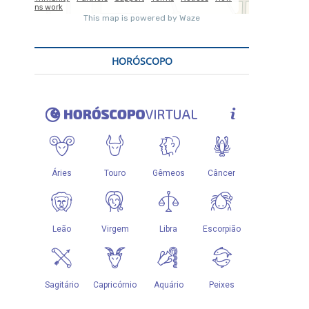
HORÓSCOPO