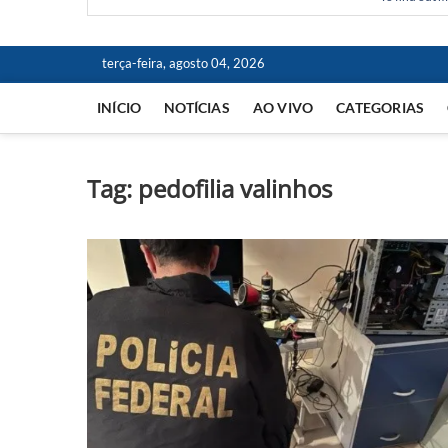
terça-feira, agosto 04, 2026
INÍCIO
NOTÍCIAS
AO VIVO
CATEGORIAS
Tag:
pedofilia valinhos