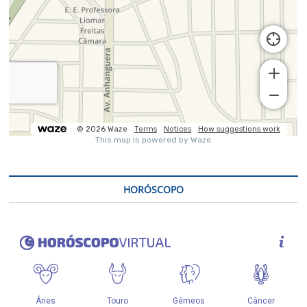
HORÓSCOPO