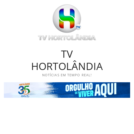
Skip
to
content
TV
HORTOLÂNDIA
NOTÍCIAS EM TEMPO REAL!