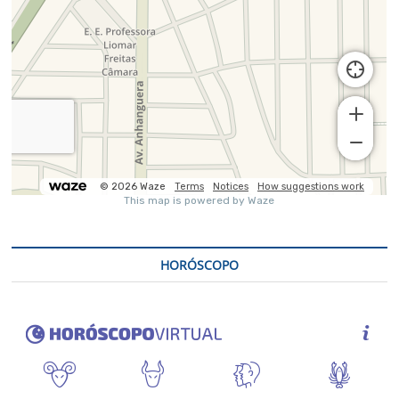
HORÓSCOPO