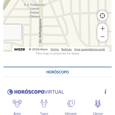
HORÓSCOPO