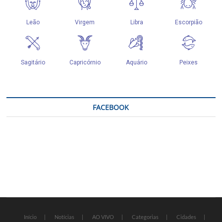
FACEBOOK
Início
Notícias
AO VIVO
Categorias
Cidades