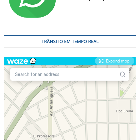
TRÂNSITO EM TEMPO REAL