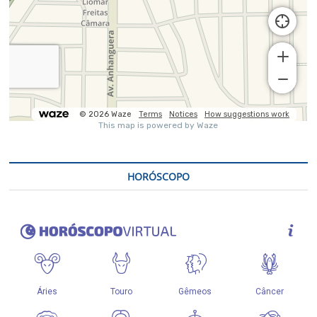
HORÓSCOPO