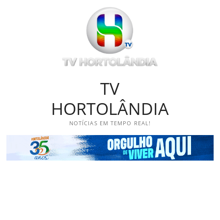
Skip
to
content
TV
HORTOLÂNDIA
NOTÍCIAS EM TEMPO REAL!