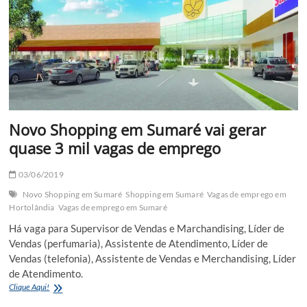
Novo Shopping em Sumaré vai gerar
quase 3 mil vagas de emprego
03/06/2019
Novo Shopping em Sumaré
Shopping em Sumaré
Vagas de emprego em
Hortolândia
Vagas de emprego em Sumaré
Há vaga para Supervisor de Vendas e Marchandising, Líder de
Vendas (perfumaria), Assistente de Atendimento, Líder de
Vendas (telefonia), Assistente de Vendas e Merchandising, Líder
de Atendimento.
Novo
Clique Aqui!
Shopping