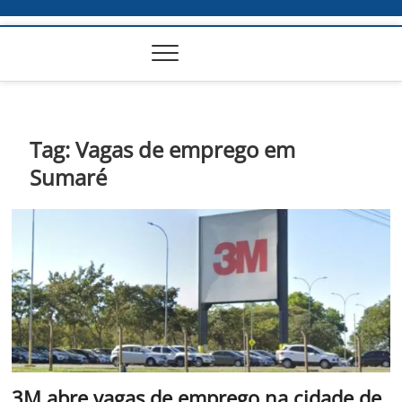
Tag:
Vagas de emprego em
Sumaré
3M abre vagas de emprego na cidade de