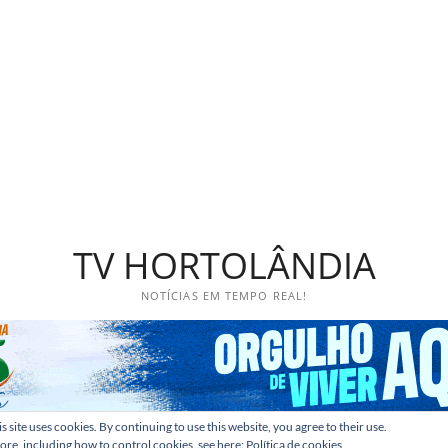
TV HORTOLÂNDIA
NOTÍCIAS EM TEMPO REAL!
s site uses cookies. By continuing to use this website, you agree to their use.
ore, including how to control cookies, see here:
Política de cookies