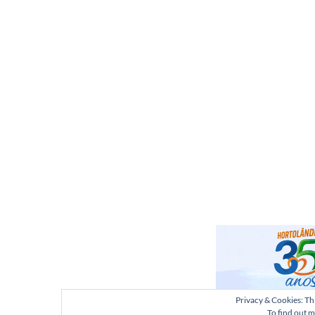
Privacy & Cookies: Thi
To find out m