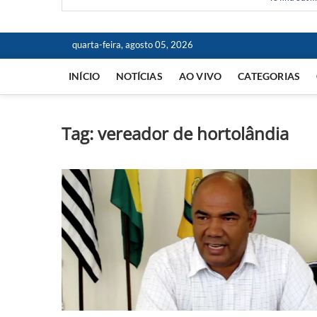
quarta-feira, agosto 05, 2026
INÍCIO
NOTÍCIAS
AO VIVO
CATEGORIAS
Tag:
vereador de hortolândia