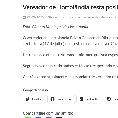
Vereador de Hortolândia testa posi
17/07/2020
ceará com coronavírus
vereador de hortolân
Foto: Câmara Municipal de Hortolândia
O vereador de Hortolândia Edvan Campos de Albuquerqu
sexta-feira (17 de julho) que testou positivo para o Cov
Em uma nota oficial, o vereador informou que sua espo
Segundo o comunicado ambos estão se recuperando e o e
Ceará exerce atualmente seu mandato de vereador na ci
Compartilhe isso:
Twitter
Facebook
LinkedIn
Te
Compartilhe com um amigo: