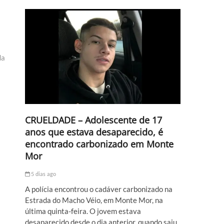
da
CRUELDADE – Adolescente de 17
anos que estava desaparecido, é
encontrado carbonizado em Monte
Mor
5 dias ago
A polícia encontrou o cadáver carbonizado na
Estrada do Macho Véio, em Monte Mor, na
última quinta-feira. O jovem estava
desaparecido desde o dia anterior, quando saiu