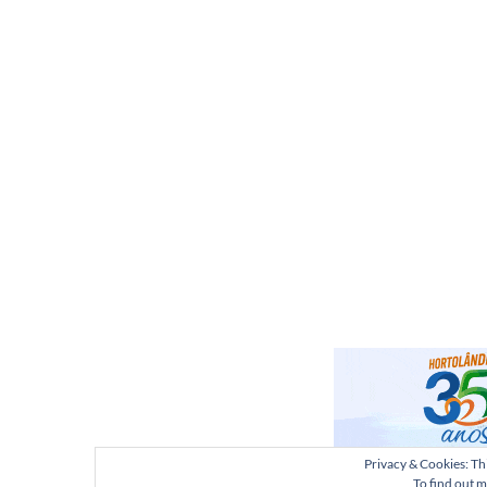
Privacy & Cookies: Thi
To find out m