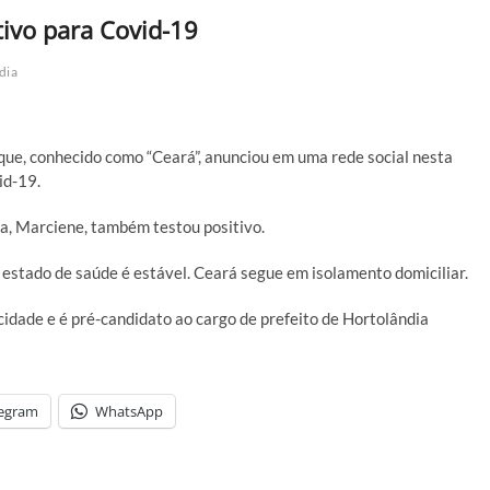
tivo para Covid-19
dia
e, conhecido como “Ceará”, anunciou em uma rede social nesta
id-19.
sa, Marciene, também testou positivo.
stado de saúde é estável. Ceará segue em isolamento domiciliar.
dade e é pré-candidato ao cargo de prefeito de Hortolândia
legram
WhatsApp