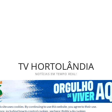
TV HORTOLÂNDIA
NOTÍCIAS EM TEMPO REAL!
s site uses cookies. By continuing to use this website, you agree to their use.
ore, including how to control cookies, see here:
Política de cookies