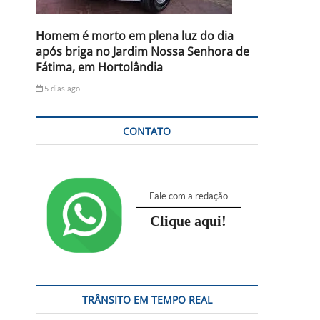
Homem é morto em plena luz do dia
após briga no Jardim Nossa Senhora de
Fátima, em Hortolândia
5 dias ago
CONTATO
Fale com a redação
Clique aqui!
TRÂNSITO EM TEMPO REAL