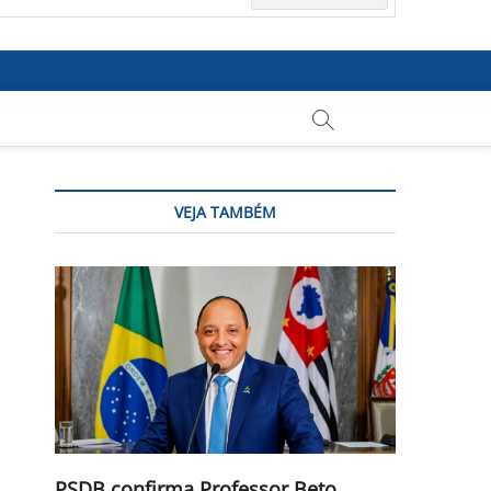
VEJA TAMBÉM
PSDB confirma Professor Beto