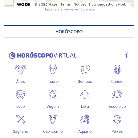
HORÓSCOPO