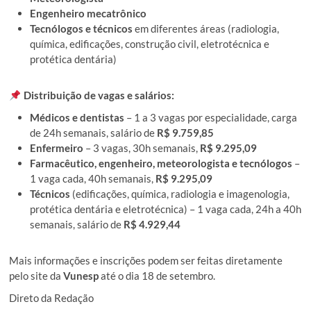
Engenheiro mecatrônico
Tecnólogos e técnicos
em diferentes áreas (radiologia,
química, edificações, construção civil, eletrotécnica e
protética dentária)
Distribuição de vagas e salários:
Médicos e dentistas
– 1 a 3 vagas por especialidade, carga
de 24h semanais, salário de
R$ 9.759,85
Enfermeiro
– 3 vagas, 30h semanais,
R$ 9.295,09
Farmacêutico, engenheiro, meteorologista e tecnólogos
–
1 vaga cada, 40h semanais,
R$ 9.295,09
Técnicos
(edificações, química, radiologia e imagenologia,
protética dentária e eletrotécnica) – 1 vaga cada, 24h a 40h
semanais, salário de
R$ 4.929,44
Mais informações e inscrições podem ser feitas diretamente
pelo site da
Vunesp
até o dia 18 de setembro.
Direto da Redação