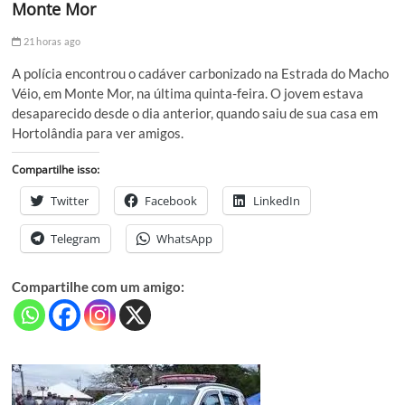
Monte Mor
21 horas ago
A polícia encontrou o cadáver carbonizado na Estrada do Macho
Véio, em Monte Mor, na última quinta-feira. O jovem estava
desaparecido desde o dia anterior, quando saiu de sua casa em
Hortolândia para ver amigos.
Compartilhe isso:
Twitter
Facebook
LinkedIn
Telegram
WhatsApp
Compartilhe com um amigo: