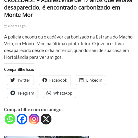
CRUELDADE – Adolescente de 17 anos que estava
desaparecido, é encontrado carbonizado em
Monte Mor
6 horas ago
A polícia encontrou o cadáver carbonizado na Estrada do Macho
Véio, em Monte Mor, na última quinta-feira. O jovem estava
desaparecido desde o dia anterior, quando saiu de sua casa em
Hortolândia para ver amigos.
Compartilhe isso:
Twitter
Facebook
LinkedIn
Telegram
WhatsApp
Compartilhe com um amigo: