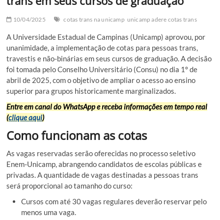
trans em seus cursos de graduação
10/04/2025
cotas trans na unicamp
unicamp adere cotas trans
A Universidade Estadual de Campinas (Unicamp) aprovou, por
unanimidade, a implementação de cotas para pessoas trans,
travestis e não-binárias em seus cursos de graduação. A decisão
foi tomada pelo Conselho Universitário (Consu) no dia 1º de
abril de 2025, com o objetivo de ampliar o acesso ao ensino
superior para grupos historicamente marginalizados.
Entre em canal do WhatsApp e receba informações em tempo real
(
clique aqui
)
Como funcionam as cotas
As vagas reservadas serão oferecidas no processo seletivo
Enem-Unicamp, abrangendo candidatos de escolas públicas e
privadas. A quantidade de vagas destinadas a pessoas trans
será proporcional ao tamanho do curso:
Cursos com até 30 vagas regulares deverão reservar pelo
menos uma vaga.