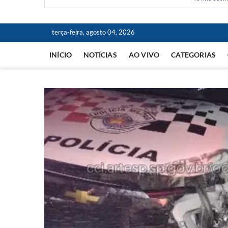
terça-feira, agosto 04, 2026
INÍCIO
NOTÍCIAS
AO VIVO
CATEGORIAS