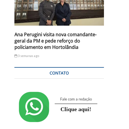
Ana Perugini visita nova comandante-
geral da PM e pede reforço do
policiamento em Hortolândia
3 semanas ago
CONTATO
Fale com a redação
Clique aqui!