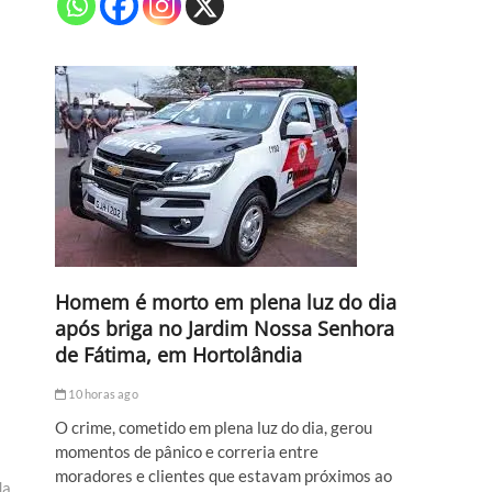
Homem é morto em plena luz do dia
após briga no Jardim Nossa Senhora
de Fátima, em Hortolândia
10 horas ago
O crime, cometido em plena luz do dia, gerou
momentos de pânico e correria entre
moradores e clientes que estavam próximos ao
da