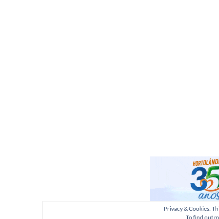
Privacy & Cookies: Thi
To find out m