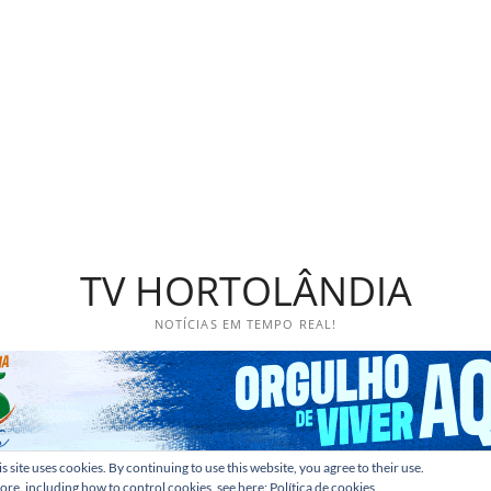
TV HORTOLÂNDIA
NOTÍCIAS EM TEMPO REAL!
s site uses cookies. By continuing to use this website, you agree to their use.
ore, including how to control cookies, see here:
Política de cookies