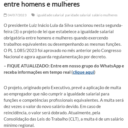
entre homens e mulheres
04/07/2023
igualdade salarial
paridade salarial
salário mulheres
O presidente Luiz Inácio Lula da Silva sancionou nesta segunda-
feira (3) o projeto de lei que estabelece a igualdade salarial
obrigatória entre homens e mulheres quando exercendo
trabalhos equivalentes ou desempenhando as mesmas funções.
O PL 1.085/2023 foi aprovado no mês anterior pelo Congresso
Nacional e agora aguarda regulamentação por decreto.
– FIQUE ATUALIZADO: Entre em nosso grupo do WhatsApp e
receba informações em tempo real (
clique aqui
)
O projeto, originado pelo Executivo, prevê a aplicação de multa
ao empregador que não cumprir a igualdade salarial para
funções e competências profissionais equivalentes. A multa será
dez vezes o valor do novo salário devido. Em caso de
reincidência, o valor será dobrado. Atualmente, pela
Consolidação das Leis do Trabalho (CLT), a multa é de um salário
mínimo regional.