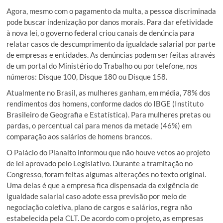
Agora, mesmo com o pagamento da multa, a pessoa discriminada
pode buscar indenização por danos morais. Para dar efetividade
à nova lei, o governo federal criou canais de denúncia para
relatar casos de descumprimento da igualdade salarial por parte
de empresas e entidades. As denúncias podem ser feitas através
de um portal do Ministério do Trabalho ou por telefone, nos
números: Disque 100, Disque 180 ou Disque 158.
Atualmente no Brasil, as mulheres ganham, em média, 78% dos
rendimentos dos homens, conforme dados do IBGE (Instituto
Brasileiro de Geografia e Estatística). Para mulheres pretas ou
pardas, o percentual cai para menos da metade (46%) em
comparação aos salários de homens brancos.
O Palácio do Planalto informou que não houve vetos ao projeto
de lei aprovado pelo Legislativo. Durante a tramitação no
Congresso, foram feitas algumas alterações no texto original.
Uma delas é que a empresa fica dispensada da exigência de
igualdade salarial caso adote essa previsão por meio de
negociação coletiva, plano de cargos e salários, regra não
estabelecida pela CLT. De acordo com o projeto, as empresas