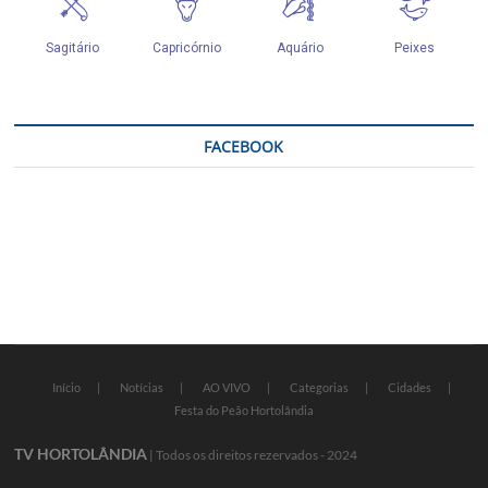
FACEBOOK
Início
Notícias
AO VIVO
Categorias
Cidades
Festa do Peão Hortolândia
TV HORTOLÂNDIA
| Todos os direitos rezervados - 2024