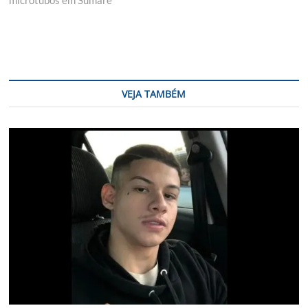
microtubos em Sumaré
VEJA TAMBÉM