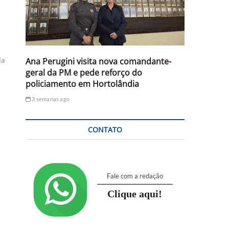
ia
Ana Perugini visita nova comandante-
geral da PM e pede reforço do
policiamento em Hortolândia
3 semanas ago
CONTATO
Fale com a redação
Clique aqui!