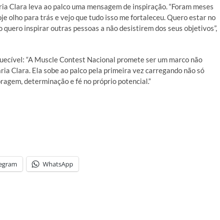
ria Clara leva ao palco uma mensagem de inspiração. “Foram meses
je olho para trás e vejo que tudo isso me fortaleceu. Quero estar no
 quero inspirar outras pessoas a não desistirem dos seus objetivos”,
quecível: “A Muscle Contest Nacional promete ser um marco não
ria Clara. Ela sobe ao palco pela primeira vez carregando não só
agem, determinação e fé no próprio potencial.”
legram
WhatsApp