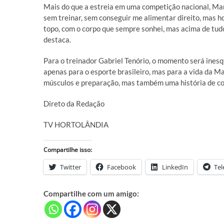
Mais do que a estreia em uma competição nacional, Ma
sem treinar, sem conseguir me alimentar direito, mas ho
topo, com o corpo que sempre sonhei, mas acima de tudo
destaca.
Para o treinador Gabriel Tenório, o momento será ines
apenas para o esporte brasileiro, mas para a vida da Ma
músculos e preparação, mas também uma história de cor
Direto da Redação
TV HORTOLÂNDIA
Compartilhe isso:
Twitter
Facebook
LinkedIn
Te
Compartilhe com um amigo: