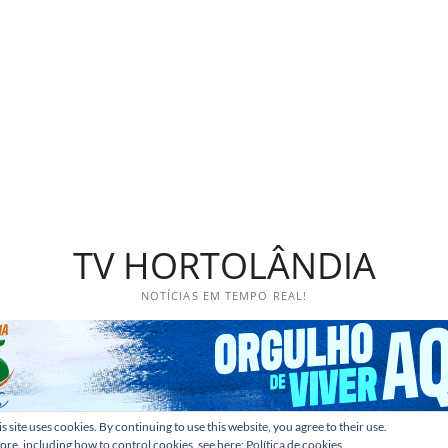
TV HORTOLÂNDIA
NOTÍCIAS EM TEMPO REAL!
s site uses cookies. By continuing to use this website, you agree to their use.
ore, including how to control cookies, see here:
Política de cookies