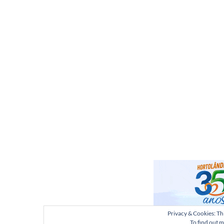
Privacy & Cookies: Thi
To find out m