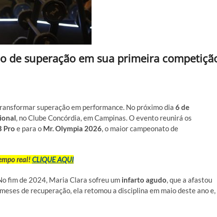
fio de superação em sua primeira competiçã
transformar superação em performance. No próximo dia
6 de
ional
, no Clube Concórdia, em Campinas. O evento reunirá os
B Pro
e para o
Mr. Olympia 2026
, o maior campeonato de
tempo real!
CLIQUE AQUI
. No fim de 2024, Maria Clara sofreu um
infarto agudo
, que a afastou
meses de recuperação, ela retomou a disciplina em maio deste ano e,