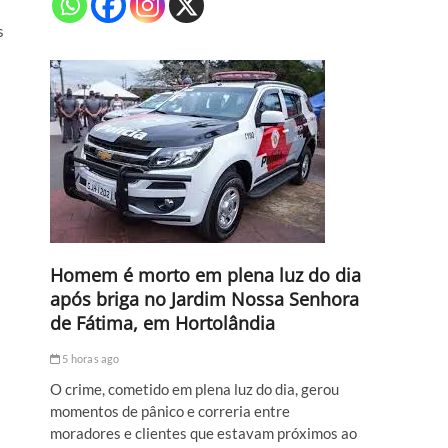
s
Homem é morto em plena luz do dia
após briga no Jardim Nossa Senhora
de Fátima, em Hortolândia
5 horas ago
O crime, cometido em plena luz do dia, gerou
momentos de pânico e correria entre
moradores e clientes que estavam próximos ao