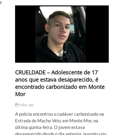
a
CRUELDADE – Adolescente de 17
anos que estava desaparecido, é
encontrado carbonizado em Monte
Mor
4 dias ago
A polícia encontrou o cadáver carbonizado na
Estrada do Macho Véio, em Monte Mor, na
última quinta-feira. O jovem estava
desaparecido desde o dia anterior, quando saiu