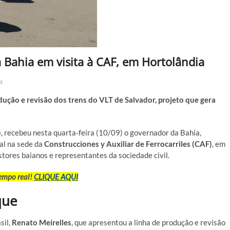
 Bahia em visita à CAF, em Hortolândia
s
ção e revisão dos trens do VLT de Salvador, projeto que gera
)
, recebeu nesta quarta-feira (10/09) o governador da Bahia,
al na sede da
Construcciones y Auxiliar de Ferrocarriles (CAF)
, em
stores baianos e representantes da sociedade civil.
tempo real!
CLIQUE AQUI
que
sil,
Renato Meirelles
, que apresentou a linha de produção e revisão