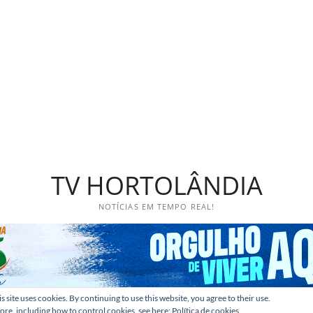
TV HORTOLÂNDIA
NOTÍCIAS EM TEMPO REAL!
s site uses cookies. By continuing to use this website, you agree to their use.
ore, including how to control cookies, see here:
Política de cookies