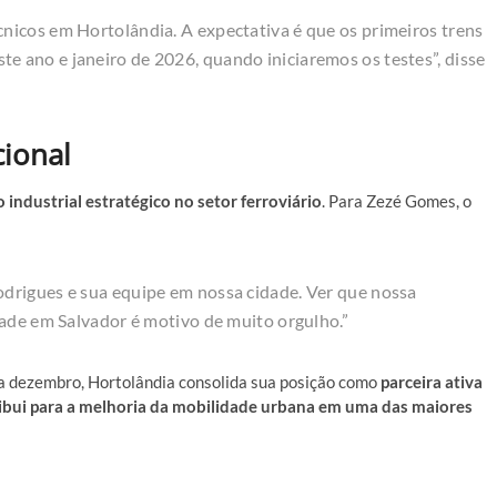
icos em Hortolândia. A expectativa é que os primeiros trens
 ano e janeiro de 2026, quando iniciaremos os testes”, disse
cional
o industrial estratégico no setor ferroviário
. Para Zezé Gomes, o
drigues e sua equipe em nossa cidade. Ver que nossa
dade em Salvador é motivo de muito orgulho.”
a dezembro, Hortolândia consolida sua posição como
parceira ativa
ribui para a melhoria da mobilidade urbana em uma das maiores