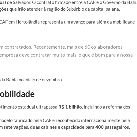
os)
de Salvador. O contrato firmado entre a CAF e o Governo da Bahi
ções
que irão atender à região do Subúrbio da capital baiana.
 CAF em Hortolândia representa um avanço para além da mobilidade
m contratados. Recentemente, mais de 60 colaboradores
 empresa deve contratar muito mais, o que é bom para a nossa
da Bahia no início de dezembro.
obilidade
stimento estadual ultrapassa
R$ 1 bilhão
, incluindo a reforma dos
 modelo fabricado pela CAF e reconhecido internacionalmente pela
em
sete vagões, duas cabines e capacidade para 400 passageiros
.