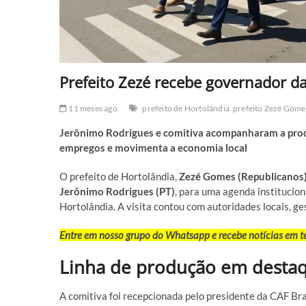
Prefeito Zezé recebe governador da
11 meses ago
prefeito de Hortolândia
prefeito Zezé Gome
Jerônimo Rodrigues e comitiva acompanharam a produ
empregos e movimenta a economia local
O prefeito de Hortolândia,
Zezé Gomes (Republicanos
Jerônimo Rodrigues (PT)
, para uma agenda institucion
Hortolândia. A visita contou com autoridades locais, ge
Entre em nosso grupo do Whatsapp e recebe notícias em 
Linha de produção em desta
A comitiva foi recepcionada pelo presidente da CAF Bra